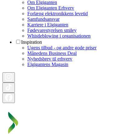
Om Elgiganten
Om Elgiganten Erhverv
Forlæng elektronikkens levetid
Samfundsansvar
Karriere i Elgiganten
Fødevarestyrelsen smiley
Whistleblowing i organisationen
Inspiration
Ugens tilbud - og andre gode priser
Månedens Business Deal
Nyhedsbrev til erhverv
Elgigantens Magasin