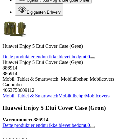
Ugens tilbud - og andre gode priser
Elgiganten Erhverv
Huawei Enjoy 5 Etui Cover Case (Grøn)
Dette produkt er endnu ikke blevet bedømt.
0
Huawei Enjoy 5 Etui Cover Case (Grøn)
886914
886914
Mobil, Tablet & Smartwatch, Mobiltilbehør, Mobilcovers
Cadorabo
4063758609112
Mobil, Tablet & Smartwatch
Mobiltilbehør
Mobilcovers
Huawei Enjoy 5 Etui Cover Case (Grøn)
Varenummer:
886914
Dette produkt er endnu ikke blevet bedømt.
0