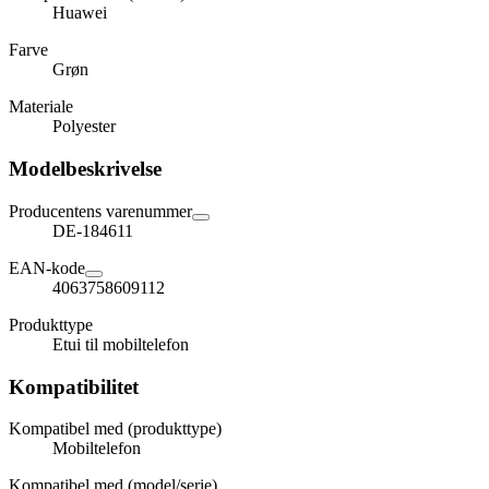
Huawei
Farve
Grøn
Materiale
Polyester
Modelbeskrivelse
Producentens varenummer
DE-184611
EAN-kode
4063758609112
Produkttype
Etui til mobiltelefon
Kompatibilitet
Kompatibel med (produkttype)
Mobiltelefon
Kompatibel med (model/serie)