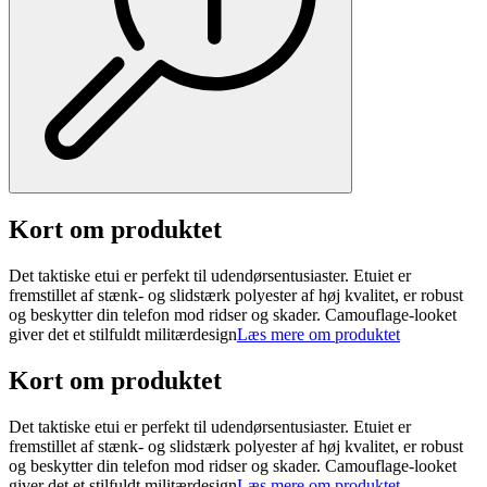
Kort om produktet
Det taktiske etui er perfekt til udendørsentusiaster. Etuiet er
fremstillet af stænk- og slidstærk polyester af høj kvalitet, er robust
og beskytter din telefon mod ridser og skader. Camouflage-looket
giver det et stilfuldt militærdesign
Læs mere om produktet
Kort om produktet
Det taktiske etui er perfekt til udendørsentusiaster. Etuiet er
fremstillet af stænk- og slidstærk polyester af høj kvalitet, er robust
og beskytter din telefon mod ridser og skader. Camouflage-looket
giver det et stilfuldt militærdesign
Læs mere om produktet