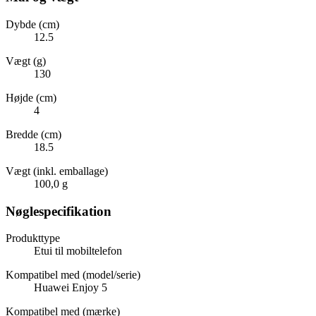
Dybde (cm)
12.5
Vægt (g)
130
Højde (cm)
4
Bredde (cm)
18.5
Vægt (inkl. emballage)
100,0 g
Nøglespecifikation
Produkttype
Etui til mobiltelefon
Kompatibel med (model/serie)
Huawei Enjoy 5
Kompatibel med (mærke)