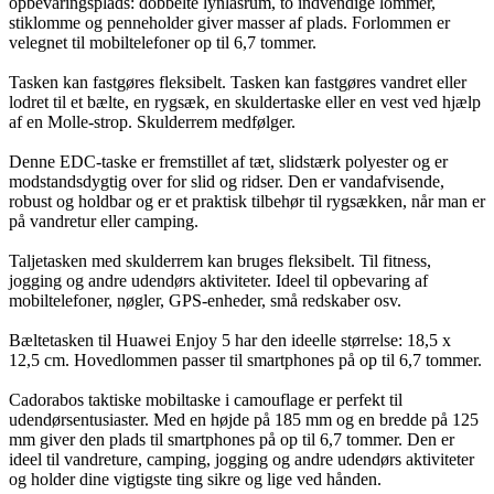
opbevaringsplads: dobbelte lynlåsrum, to indvendige lommer,
stiklomme og penneholder giver masser af plads. Forlommen er
velegnet til mobiltelefoner op til 6,7 tommer.
Tasken kan fastgøres fleksibelt. Tasken kan fastgøres vandret eller
lodret til et bælte, en rygsæk, en skuldertaske eller en vest ved hjælp
af en Molle-strop. Skulderrem medfølger.
Denne EDC-taske er fremstillet af tæt, slidstærk polyester og er
modstandsdygtig over for slid og ridser. Den er vandafvisende,
robust og holdbar og er et praktisk tilbehør til rygsækken, når man er
på vandretur eller camping.
Taljetasken med skulderrem kan bruges fleksibelt. Til fitness,
jogging og andre udendørs aktiviteter. Ideel til opbevaring af
mobiltelefoner, nøgler, GPS-enheder, små redskaber osv.
Bæltetasken til Huawei Enjoy 5 har den ideelle størrelse: 18,5 x
12,5 cm. Hovedlommen passer til smartphones på op til 6,7 tommer.
Cadorabos taktiske mobiltaske i camouflage er perfekt til
udendørsentusiaster. Med en højde på 185 mm og en bredde på 125
mm giver den plads til smartphones på op til 6,7 tommer. Den er
ideel til vandreture, camping, jogging og andre udendørs aktiviteter
og holder dine vigtigste ting sikre og lige ved hånden.