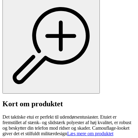
Kort om produktet
Det taktiske etui er perfekt til udendørsentusiaster. Etuiet er
fremstillet af stænk- og slidstærk polyester af høj kvalitet, er robust
og beskytter din telefon mod ridser og skader. Camouflage-looket
giver det et stilfuldt militærdesign
Læs mere om produktet