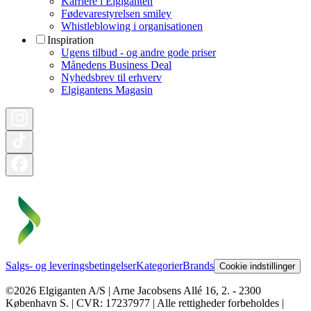
Karriere i Elgiganten
Fødevarestyrelsen smiley
Whistleblowing i organisationen
Inspiration
Ugens tilbud - og andre gode priser
Månedens Business Deal
Nyhedsbrev til erhverv
Elgigantens Magasin
Salgs- og leveringsbetingelser
Kategorier
Brands
Cookie indstillinger
©2026 Elgiganten A/S | Arne Jacobsens Allé 16, 2. - 2300
København S. | CVR: 17237977 | Alle rettigheder forbeholdes |