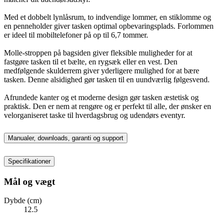
Med et dobbelt lynlåsrum, to indvendige lommer, en stiklomme og
en penneholder giver tasken optimal opbevaringsplads. Forlommen
er ideel til mobiltelefoner på op til 6,7 tommer.
Molle-stroppen på bagsiden giver fleksible muligheder for at
fastgøre tasken til et bælte, en rygsæk eller en vest. Den
medfølgende skulderrem giver yderligere mulighed for at bære
tasken. Denne alsidighed gør tasken til en uundværlig følgesvend.
Afrundede kanter og et moderne design gør tasken æstetisk og
praktisk. Den er nem at rengøre og er perfekt til alle, der ønsker en
velorganiseret taske til hverdagsbrug og udendørs eventyr.
Manualer, downloads, garanti og support
Specifikationer
Mål og vægt
Dybde (cm)
12.5