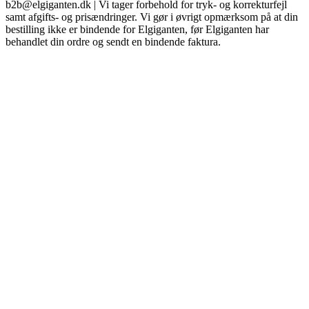
b2b@elgiganten.dk | Vi tager forbehold for tryk- og korrekturfejl
samt afgifts- og prisændringer. Vi gør i øvrigt opmærksom på at din
bestilling ikke er bindende for Elgiganten, før Elgiganten har
behandlet din ordre og sendt en bindende faktura.