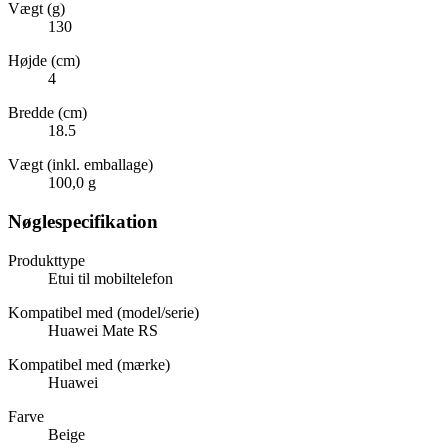
Vægt (g)
130
Højde (cm)
4
Bredde (cm)
18.5
Vægt (inkl. emballage)
100,0 g
Nøglespecifikation
Produkttype
Etui til mobiltelefon
Kompatibel med (model/serie)
Huawei Mate RS
Kompatibel med (mærke)
Huawei
Farve
Beige