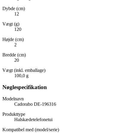
Dybde (cm)
12
Vægt (g)
120
Højde (cm)
2
Bredde (cm)
20
Vægt (inkl. emballage)
100,0 g
Nøglespecifikation
Modelnavn
Cadorabo DE-196316
Produkttype
Halskædetelefonetui
Kompatibel med (model/serie)