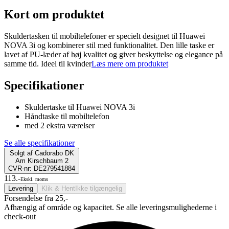
Kort om produktet
Skuldertasken til mobiltelefoner er specielt designet til Huawei
NOVA 3i og kombinerer stil med funktionalitet. Den lille taske er
lavet af PU-læder af høj kvalitet og giver beskyttelse og elegance på
samme tid. Ideel til kvinder
Læs mere om produktet
Specifikationer
Skuldertaske til Huawei NOVA 3i
Håndtaske til mobiltelefon
med 2 ekstra værelser
Se alle specifikationer
Solgt af
Cadorabo DK
Am Kirschbaum 2
CVR-nr: DE279541884
113.-
Ekskl. moms
Levering
Klik & Hent
Ikke tilgængelig
Forsendelse fra 25,-
Afhængig af område og kapacitet. Se alle leveringsmulighederne i
check-out