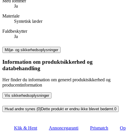
Med lommer
Ja
Materiale
Syntetisk læder
Faldbeskytter
Ja
Miljø- og sikkerhedsoplysninger
Information om produktsikkerhed og
databehandling
Her finder du information om generel produktsikkerhed og
producentinformation
Vis sikkerhedsoplysninger
Hvad andre synes (0)
Dette produkt er endnu ikke blevet bedømt.
0
Klik & Hent
Annoncegaranti
Prismatch
Op