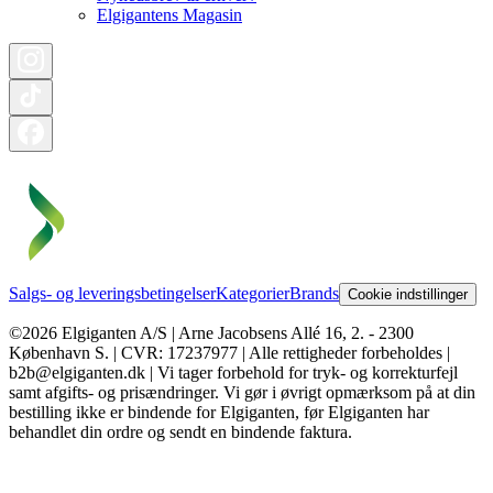
Elgigantens Magasin
Salgs- og leveringsbetingelser
Kategorier
Brands
Cookie indstillinger
©2026 Elgiganten A/S | Arne Jacobsens Allé 16, 2. - 2300
København S. | CVR: 17237977 | Alle rettigheder forbeholdes |
b2b@elgiganten.dk | Vi tager forbehold for tryk- og korrekturfejl
samt afgifts- og prisændringer. Vi gør i øvrigt opmærksom på at din
bestilling ikke er bindende for Elgiganten, før Elgiganten har
behandlet din ordre og sendt en bindende faktura.