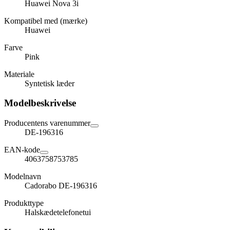
Huawei Nova 3i
Kompatibel med (mærke)
Huawei
Farve
Pink
Materiale
Syntetisk læder
Modelbeskrivelse
Producentens varenummer
DE-196316
EAN-kode
4063758753785
Modelnavn
Cadorabo DE-196316
Produkttype
Halskædetelefonetui