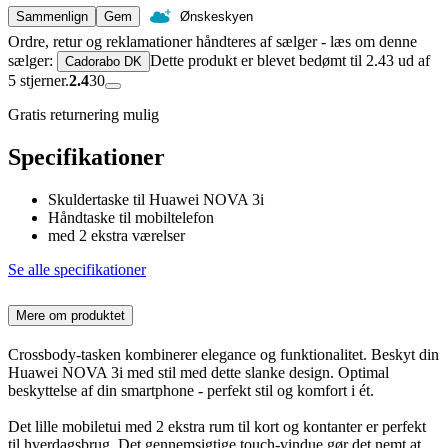
Sammenlign
Gem
Ønskeskyen
Ordre, retur og reklamationer håndteres af sælger - læs om denne
sælger:
Dette produkt er blevet bedømt til 2.43 ud af
Cadorabo DK
5 stjerner.
2.4
30
Gratis returnering mulig
Specifikationer
Skuldertaske til Huawei NOVA 3i
Håndtaske til mobiltelefon
med 2 ekstra værelser
Se alle specifikationer
Mere om produktet
Crossbody-tasken kombinerer elegance og funktionalitet. Beskyt din
Huawei NOVA 3i med stil med dette slanke design. Optimal
beskyttelse af din smartphone - perfekt stil og komfort i ét.
Det lille mobiletui med 2 ekstra rum til kort og kontanter er perfekt
til hverdagsbrug. Det gennemsigtige touch-vindue gør det nemt at