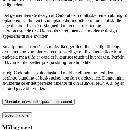
lejligheden.
Det gennemtænkte design af Cadorabos mobiltaske har en åbning til
opladeren, så du nemt kan oplade din mobiltelefon uden at skulle
tage den ud af tasken. Magnetlukningen sikrer, at dine
værdigenstande er sikkert opbevaret, mens det moderne design
appellerer til alle kvinder.
Smartphonetasken fås i sort, hvilket gør den til et alsidigt tilbehør,
der nemt kan kombineres med forskellige outfits. Det er ikke kun
praktisk, men tilføjer også et luksuriøst touch til hverdagen. Perfekt
til kvinder, der sætter pris på stil og funktionalitet.
Vælg Cadorabos skuldertaske til mobiltelefonen, og nyd den
perfekte blanding af beskyttelse, komfort og elegance. Denne mini
skuldertaske er det perfekte tilbehør til din Huawei NOVA 3i og er
en god gave til kvinder.
Manualer, downloads, garanti og support
Specifikationer
Mål og vægt