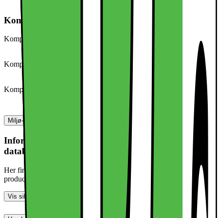
Etui til mobiltelefon
Kompatibilitet
Kompatibel med (produkttype)
Mobiltelefon
Kompatibel med (model/serie)
iPhone 15
Kompatibel med (mærke)
Apple
Miljø- og sikkerhedsoplysninger
Information om produktsikkerhed og
databehandling
Her finder du information om generel produktsikkerhed og
producentinformation
Vis sikkerhedsoplysninger