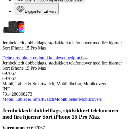
Ugens tilbud - og andre gode priser
Elgiganten Erhverv
Jernbeklædt dobbeltlags, stødsikkert telefoncover med fire hjørner
Sort iPhone 15 Pro Max
Dette produkt er endnu ikke blevet bedømt.
0
Jernbeklædt dobbeltlags, stødsikkert telefoncover med fire hjørner
Sort iPhone 15 Pro Max
697067
697067
Mobil, Tablet & Smartwatch, Mobiltilbehør, Mobilcovers
INF
7314280368273
Mobil, Tablet & Smartwatch
Mobiltilbehør
Mobilcovers
Jernbeklædt dobbeltlags, stødsikkert telefoncover
med fire hjørner Sort iPhone 15 Pro Max
Varenummer:
697067