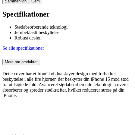
Sammenlign
Gem
Specifikationer
Stødabsorberende teknologi
Jernbeklædt beskyttelse
Robust design
Se alle specifikationer
Mere om produktet
Dette cover har et IronClad dual-layer design med forbedret
beskyttelse i alle fire hjørner, der beskytter din iPhone 15 mod stød
fra utilsigtede fald. Avanceret stødabsorberende teknologi i coveret
absorberer og spreder stødkræfter, hvilket reducerer stress på din
iPhone.