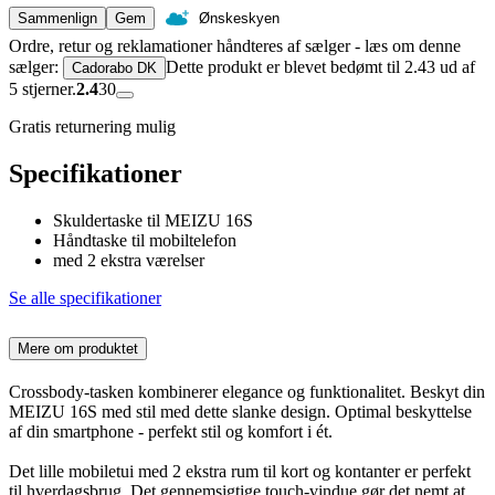
Sammenlign
Gem
Ønskeskyen
Ordre, retur og reklamationer håndteres af sælger - læs om denne
sælger:
Dette produkt er blevet bedømt til 2.43 ud af
Cadorabo DK
5 stjerner.
2.4
30
Gratis returnering mulig
Specifikationer
Skuldertaske til MEIZU 16S
Håndtaske til mobiltelefon
med 2 ekstra værelser
Se alle specifikationer
Mere om produktet
Crossbody-tasken kombinerer elegance og funktionalitet. Beskyt din
MEIZU 16S med stil med dette slanke design. Optimal beskyttelse
af din smartphone - perfekt stil og komfort i ét.
Det lille mobiletui med 2 ekstra rum til kort og kontanter er perfekt
til hverdagsbrug. Det gennemsigtige touch-vindue gør det nemt at