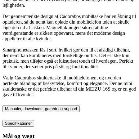
lejligheden.
Det gennemtænkte design af Cadorabos mobiltaske har en åbning til
opladeren, så du nemt kan oplade din mobiltelefon uden at skulle
tage den ud af tasken. Magnetlukningen sikrer, at dine
værdigenstande er sikkert opbevaret, mens det moderne design
appellerer til alle kvinder.
Smartphonetasken fås i sort, hvilket gør den til et alsidigt tilbehør,
der nemt kan kombineres med forskellige outfits. Det er ikke kun
praktisk, men tilføjer også et luksuriøst touch til hverdagen. Perfekt
til kvinder, der sætter pris på stil og funktionalitet.
Vælg Cadorabos skuldertaske til mobiltelefonen, og nyd den
perfekte blanding af beskyttelse, komfort og elegance. Denne mini
skuldertaske er det perfekte tilbehør til din MEIZU 16S og er en god
gave til kvinder.
Manualer, downloads, garanti og support
Specifikationer
Mål og vægt