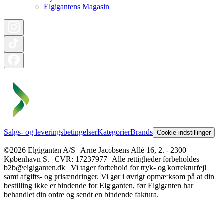
Elgigantens Magasin
Salgs- og leveringsbetingelser
Kategorier
Brands
Cookie indstillinger
©2026 Elgiganten A/S | Arne Jacobsens Allé 16, 2. - 2300
København S. | CVR: 17237977 | Alle rettigheder forbeholdes |
b2b@elgiganten.dk | Vi tager forbehold for tryk- og korrekturfejl
samt afgifts- og prisændringer. Vi gør i øvrigt opmærksom på at din
bestilling ikke er bindende for Elgiganten, før Elgiganten har
behandlet din ordre og sendt en bindende faktura.