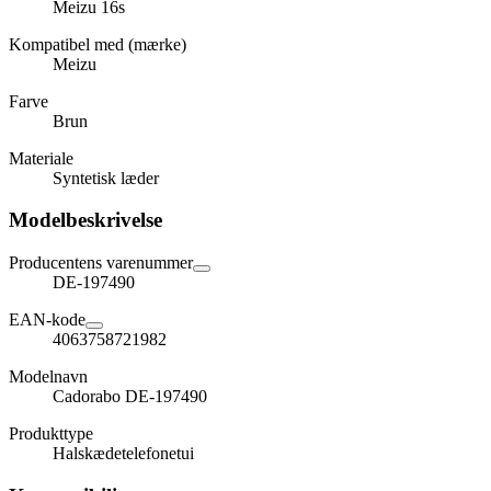
Meizu 16s
Kompatibel med (mærke)
Meizu
Farve
Brun
Materiale
Syntetisk læder
Modelbeskrivelse
Producentens varenummer
DE-197490
EAN-kode
4063758721982
Modelnavn
Cadorabo DE-197490
Produkttype
Halskædetelefonetui