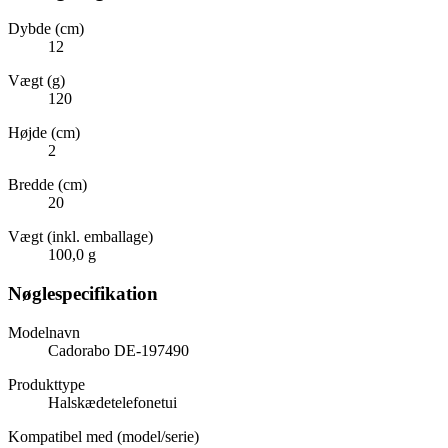
Dybde (cm)
12
Vægt (g)
120
Højde (cm)
2
Bredde (cm)
20
Vægt (inkl. emballage)
100,0 g
Nøglespecifikation
Modelnavn
Cadorabo DE-197490
Produkttype
Halskædetelefonetui
Kompatibel med (model/serie)