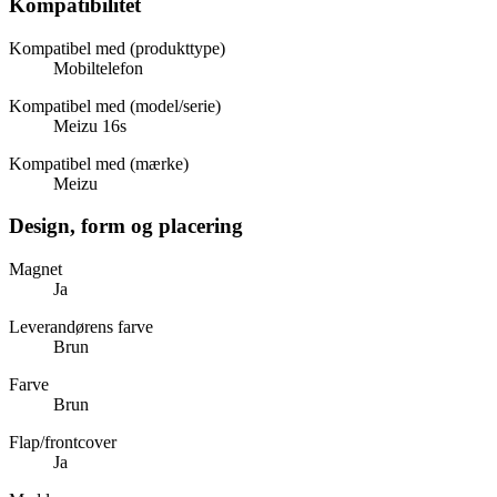
Kompatibilitet
Kompatibel med (produkttype)
Mobiltelefon
Kompatibel med (model/serie)
Meizu 16s
Kompatibel med (mærke)
Meizu
Design, form og placering
Magnet
Ja
Leverandørens farve
Brun
Farve
Brun
Flap/frontcover
Ja