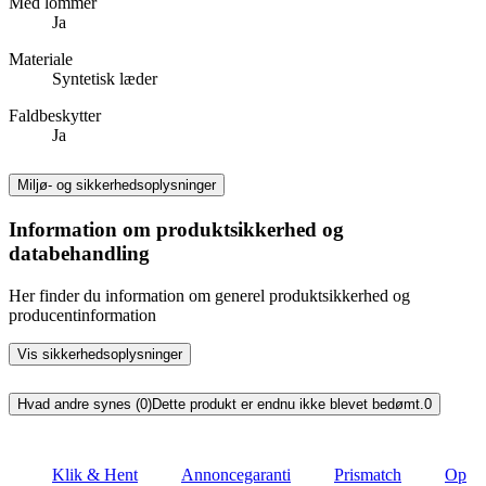
Med lommer
Ja
Materiale
Syntetisk læder
Faldbeskytter
Ja
Miljø- og sikkerhedsoplysninger
Information om produktsikkerhed og
databehandling
Her finder du information om generel produktsikkerhed og
producentinformation
Vis sikkerhedsoplysninger
Hvad andre synes (0)
Dette produkt er endnu ikke blevet bedømt.
0
Klik & Hent
Annoncegaranti
Prismatch
Op