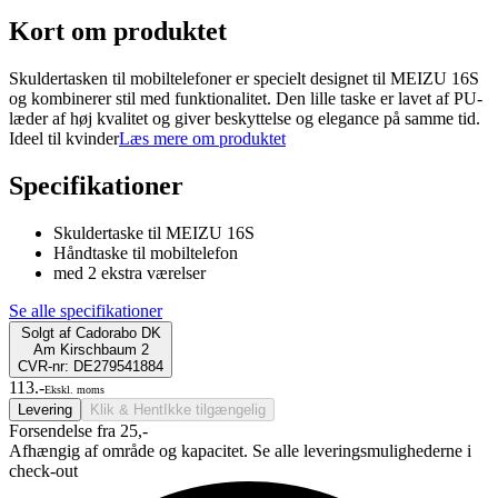
Kort om produktet
Skuldertasken til mobiltelefoner er specielt designet til MEIZU 16S
og kombinerer stil med funktionalitet. Den lille taske er lavet af PU-
læder af høj kvalitet og giver beskyttelse og elegance på samme tid.
Ideel til kvinder
Læs mere om produktet
Specifikationer
Skuldertaske til MEIZU 16S
Håndtaske til mobiltelefon
med 2 ekstra værelser
Se alle specifikationer
Solgt af
Cadorabo DK
Am Kirschbaum 2
CVR-nr: DE279541884
113.-
Ekskl. moms
Levering
Klik & Hent
Ikke tilgængelig
Forsendelse fra 25,-
Afhængig af område og kapacitet. Se alle leveringsmulighederne i
check-out