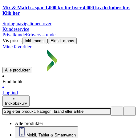
Mix & Match - spar 1.000 kr. for hver 4.000 kr. du køber for.
Klik
her
Spring navigationen over
Kundeservice
Privatkunde
Erhvervskunde
Vis priser:
|
Inkl. moms
Ekskl. moms
Mine favoritter
Alle produkter
Find butik
Log ind
Indkøbskurv
Alle produkter
Mobil, Tablet & Smartwatch