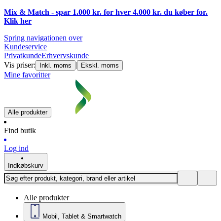
Mix & Match - spar 1.000 kr. for hver 4.000 kr. du køber for.
Klik
her
Spring navigationen over
Kundeservice
Privatkunde
Erhvervskunde
Vis priser:
|
Inkl. moms
Ekskl. moms
Mine favoritter
Alle produkter
Find butik
Log ind
Indkøbskurv
Alle produkter
Mobil, Tablet & Smartwatch