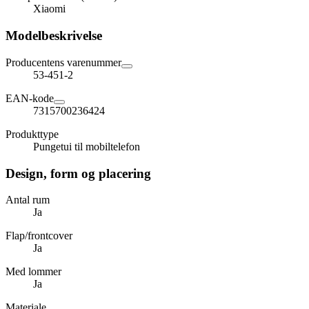
Xiaomi
Modelbeskrivelse
Producentens varenummer
53-451-2
EAN-kode
7315700236424
Produkttype
Pungetui til mobiltelefon
Design, form og placering
Antal rum
Ja
Flap/frontcover
Ja
Med lommer
Ja
Materiale