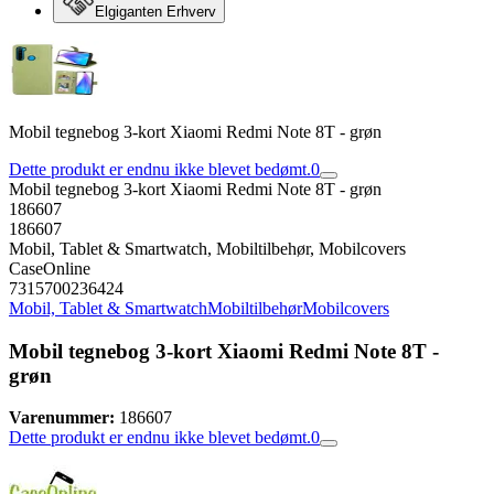
Elgiganten Erhverv
Mobil tegnebog 3-kort Xiaomi Redmi Note 8T - grøn
Dette produkt er endnu ikke blevet bedømt.
0
Mobil tegnebog 3-kort Xiaomi Redmi Note 8T - grøn
186607
186607
Mobil, Tablet & Smartwatch, Mobiltilbehør, Mobilcovers
CaseOnline
7315700236424
Mobil, Tablet & Smartwatch
Mobiltilbehør
Mobilcovers
Mobil tegnebog 3-kort Xiaomi Redmi Note 8T -
grøn
Varenummer:
186607
Dette produkt er endnu ikke blevet bedømt.
0