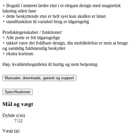
+ Bogstil i imiteret læder etui i et elegant design med magnetisk
lukning uden fane
+ dette beskyttende etui er helt syet kun skallen er limet
+ standfunktion til variabel brug er tilgængelig
Produktegenskaber / funktioner:
+ Alle porte er frit tilgængelige
+ takket være det foldbare design, din mobiltelefon er nem at bruge
og samtidig fuldstændig beskyttet
+ ekstra kortrum
Høj- kvalitetsbogstiletui til hurtig og nem betjening
Manualer, downloads, garanti og support
Specifikationer
Mål og vægt
Dybde (cm)
7.12
Vægt (g)