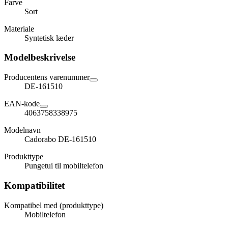
Farve
Sort
Materiale
Syntetisk læder
Modelbeskrivelse
Producentens varenummer
DE-161510
EAN-kode
4063758338975
Modelnavn
Cadorabo DE-161510
Produkttype
Pungetui til mobiltelefon
Kompatibilitet
Kompatibel med (produkttype)
Mobiltelefon