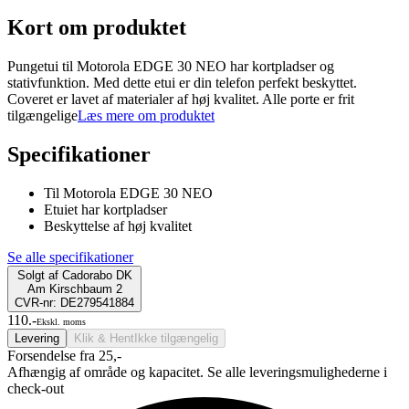
Kort om produktet
Pungetui til Motorola EDGE 30 NEO har kortpladser og
stativfunktion. Med dette etui er din telefon perfekt beskyttet.
Coveret er lavet af materialer af høj kvalitet. Alle porte er frit
tilgængelige
Læs mere om produktet
Specifikationer
Til Motorola EDGE 30 NEO
Etuiet har kortpladser
Beskyttelse af høj kvalitet
Se alle specifikationer
Solgt af
Cadorabo DK
Am Kirschbaum 2
CVR-nr: DE279541884
110.-
Ekskl. moms
Levering
Klik & Hent
Ikke tilgængelig
Forsendelse fra 25,-
Afhængig af område og kapacitet. Se alle leveringsmulighederne i
check-out