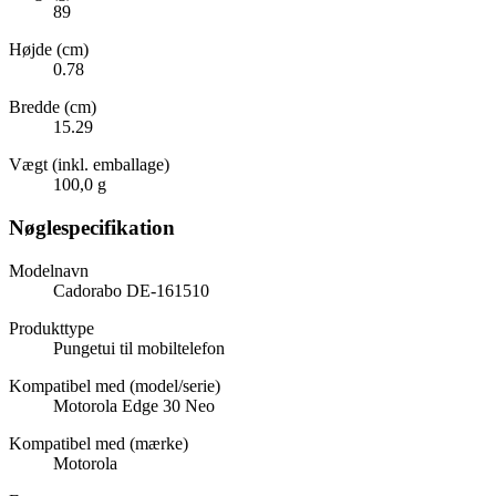
89
Højde (cm)
0.78
Bredde (cm)
15.29
Vægt (inkl. emballage)
100,0 g
Nøglespecifikation
Modelnavn
Cadorabo DE-161510
Produkttype
Pungetui til mobiltelefon
Kompatibel med (model/serie)
Motorola Edge 30 Neo
Kompatibel med (mærke)
Motorola