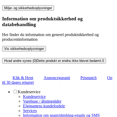
Miljø- og sikkerhedsoplysninger
Information om produktsikkerhed og
databehandling
Her finder du information om generel produktsikkerhed og
producentinformation
Vis sikkerhedsoplysninger
Hvad andre synes (0)
Dette produkt er endnu ikke blevet bedømt.
0
Klik & Hent
Annoncegaranti
Prismatch
Op
til 30 dages returret
Kundeservice
Kundeservice
Varehuse / åbningstider
Elgigantens kundefordele
Services
Information om spam/phishing-emails og SMS