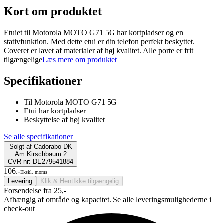
Kort om produktet
Etuiet til Motorola MOTO G71 5G har kortpladser og en
stativfunktion. Med dette etui er din telefon perfekt beskyttet.
Coveret er lavet af materialer af høj kvalitet. Alle porte er frit
tilgængelige
Læs mere om produktet
Specifikationer
Til Motorola MOTO G71 5G
Etui har kortpladser
Beskyttelse af høj kvalitet
Se alle specifikationer
Solgt af
Cadorabo DK
Am Kirschbaum 2
CVR-nr: DE279541884
106.-
Ekskl. moms
Levering
Klik & Hent
Ikke tilgængelig
Forsendelse fra 25,-
Afhængig af område og kapacitet. Se alle leveringsmulighederne i
check-out