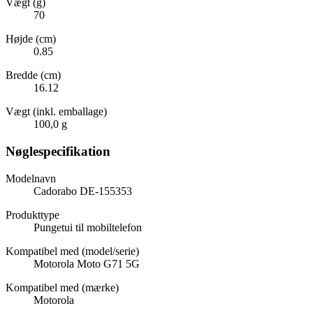
Vægt (g)
70
Højde (cm)
0.85
Bredde (cm)
16.12
Vægt (inkl. emballage)
100,0 g
Nøglespecifikation
Modelnavn
Cadorabo DE-155353
Produkttype
Pungetui til mobiltelefon
Kompatibel med (model/serie)
Motorola Moto G71 5G
Kompatibel med (mærke)
Motorola