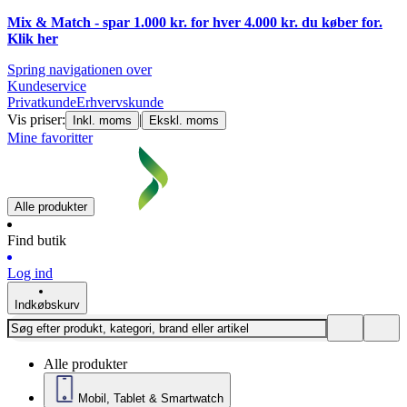
Mix & Match - spar 1.000 kr. for hver 4.000 kr. du køber for.
Klik
her
Spring navigationen over
Kundeservice
Privatkunde
Erhvervskunde
Vis priser:
|
Inkl. moms
Ekskl. moms
Mine favoritter
Alle produkter
Find butik
Log ind
Indkøbskurv
Alle produkter
Mobil, Tablet & Smartwatch