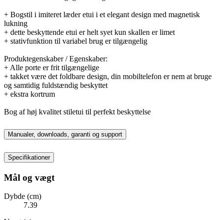
+ Bogstil i imiteret læder etui i et elegant design med magnetisk
lukning
+ dette beskyttende etui er helt syet kun skallen er limet
+ stativfunktion til variabel brug er tilgængelig
Produktegenskaber / Egenskaber:
+ Alle porte er frit tilgængelige
+ takket være det foldbare design, din mobiltelefon er nem at bruge
og samtidig fuldstændig beskyttet
+ ekstra kortrum
Bog af høj kvalitet stiletui til perfekt beskyttelse
Manualer, downloads, garanti og support
Specifikationer
Mål og vægt
Dybde (cm)
7.39