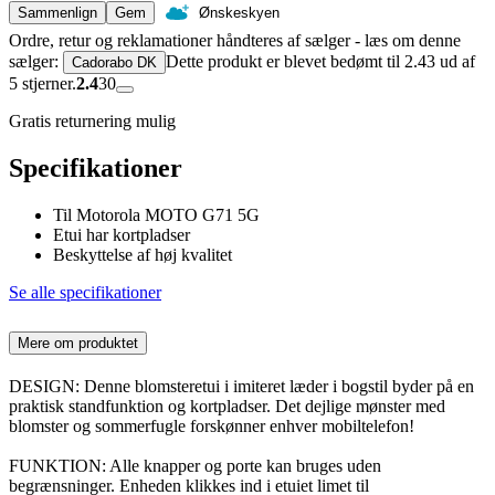
Sammenlign
Gem
Ønskeskyen
Ordre, retur og reklamationer håndteres af sælger - læs om denne
sælger:
Dette produkt er blevet bedømt til 2.43 ud af
Cadorabo DK
5 stjerner.
2.4
30
Gratis returnering mulig
Specifikationer
Til Motorola MOTO G71 5G
Etui har kortpladser
Beskyttelse af høj kvalitet
Se alle specifikationer
Mere om produktet
DESIGN: Denne blomsteretui i imiteret læder i bogstil byder på en
praktisk standfunktion og kortpladser. Det dejlige mønster med
blomster og sommerfugle forskønner enhver mobiltelefon!
FUNKTION: Alle knapper og porte kan bruges uden
begrænsninger. Enheden klikkes ind i etuiet limet til