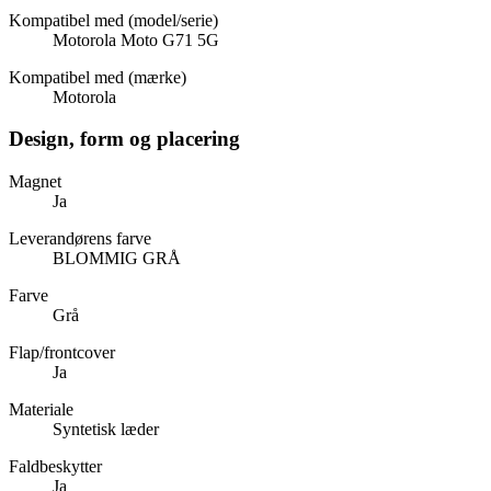
Kompatibel med (model/serie)
Motorola Moto G71 5G
Kompatibel med (mærke)
Motorola
Design, form og placering
Magnet
Ja
Leverandørens farve
BLOMMIG GRÅ
Farve
Grå
Flap/frontcover
Ja
Materiale
Syntetisk læder
Faldbeskytter
Ja