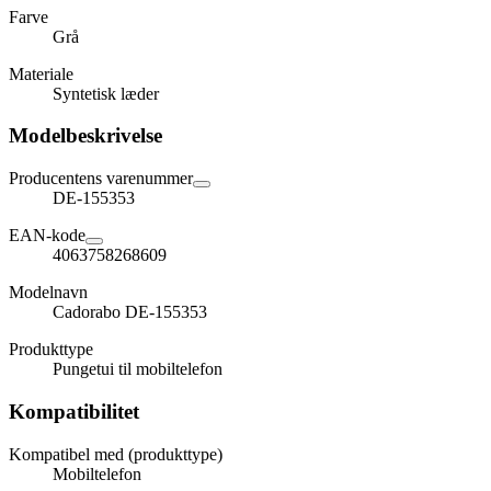
Farve
Grå
Materiale
Syntetisk læder
Modelbeskrivelse
Producentens varenummer
DE-155353
EAN-kode
4063758268609
Modelnavn
Cadorabo DE-155353
Produkttype
Pungetui til mobiltelefon
Kompatibilitet
Kompatibel med (produkttype)
Mobiltelefon