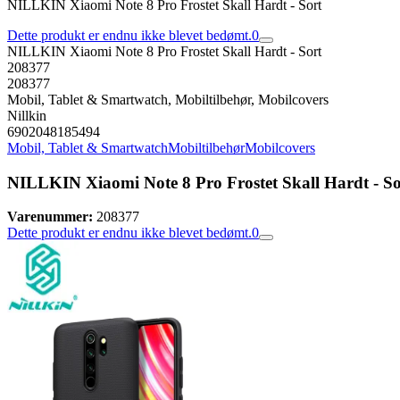
NILLKIN Xiaomi Note 8 Pro Frostet Skall Hardt - Sort
Dette produkt er endnu ikke blevet bedømt.
0
NILLKIN Xiaomi Note 8 Pro Frostet Skall Hardt - Sort
208377
208377
Mobil, Tablet & Smartwatch, Mobiltilbehør, Mobilcovers
Nillkin
6902048185494
Mobil, Tablet & Smartwatch
Mobiltilbehør
Mobilcovers
NILLKIN Xiaomi Note 8 Pro Frostet Skall Hardt - So
Varenummer:
208377
Dette produkt er endnu ikke blevet bedømt.
0