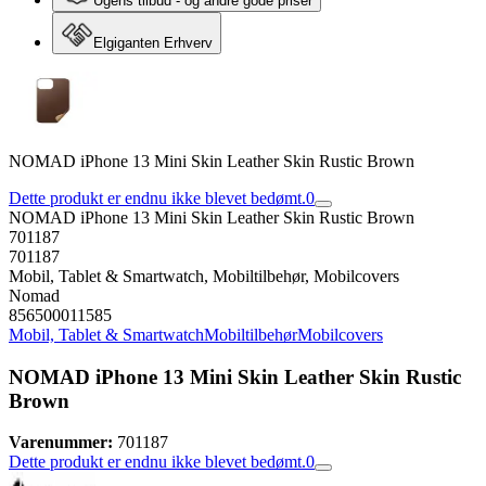
Ugens tilbud - og andre gode priser
Elgiganten Erhverv
NOMAD iPhone 13 Mini Skin Leather Skin Rustic Brown
Dette produkt er endnu ikke blevet bedømt.
0
NOMAD iPhone 13 Mini Skin Leather Skin Rustic Brown
701187
701187
Mobil, Tablet & Smartwatch, Mobiltilbehør, Mobilcovers
Nomad
856500011585
Mobil, Tablet & Smartwatch
Mobiltilbehør
Mobilcovers
NOMAD iPhone 13 Mini Skin Leather Skin Rustic
Brown
Varenummer:
701187
Dette produkt er endnu ikke blevet bedømt.
0