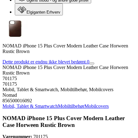
Ugens tilbud - og andre gode priser
Elgiganten Erhverv
NOMAD iPhone 15 Plus Cover Modern Leather Case Horween
Rustic Brown
Dette produkt er endnu ikke blevet bedømt.
0
NOMAD iPhone 15 Plus Cover Modern Leather Case Horween
Rustic Brown
701175
701175
Mobil, Tablet & Smartwatch, Mobiltilbehør, Mobilcovers
Nomad
856500016092
Mobil, Tablet & Smartwatch
Mobiltilbehør
Mobilcovers
NOMAD iPhone 15 Plus Cover Modern Leather
Case Horween Rustic Brown
Varenummer:
701175