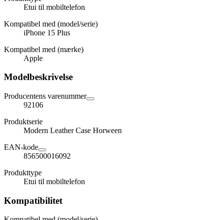
Etui til mobiltelefon
Kompatibel med (model/serie)
iPhone 15 Plus
Kompatibel med (mærke)
Apple
Modelbeskrivelse
Producentens varenummer
92106
Produktserie
Modern Leather Case Horween
EAN-kode
856500016092
Produkttype
Etui til mobiltelefon
Kompatibilitet
Kompatibel med (model/serie)