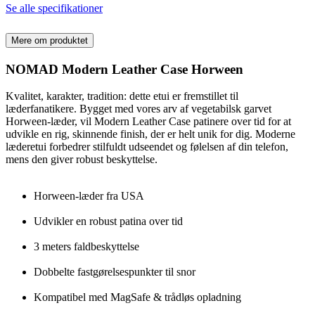
Se alle specifikationer
Mere om produktet
NOMAD Modern Leather Case Horween
Kvalitet, karakter, tradition: dette etui er fremstillet til
læderfanatikere. Bygget med vores arv af vegetabilsk garvet
Horween-læder, vil Modern Leather Case patinere over tid for at
udvikle en rig, skinnende finish, der er helt unik for dig. Moderne
læderetui forbedrer stilfuldt udseendet og følelsen af ​din telefon,
mens den giver robust beskyttelse.
Horween-læder fra USA
Udvikler en robust patina over tid
3 meters faldbeskyttelse
Dobbelte fastgørelsespunkter til snor
Kompatibel med MagSafe & trådløs opladning