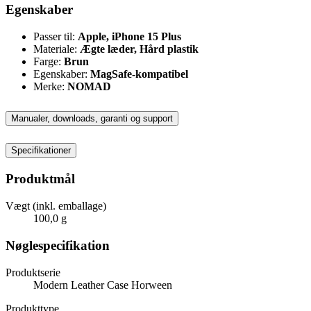
Egenskaber
Passer til:
Apple, iPhone 15 Plus
Materiale:
Ægte læder, Hård plastik
Farge:
Brun
Egenskaber:
MagSafe-kompatibel
Merke:
NOMAD
Manualer, downloads, garanti og support
Specifikationer
Produktmål
Vægt (inkl. emballage)
100,0 g
Nøglespecifikation
Produktserie
Modern Leather Case Horween
Produkttype