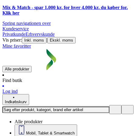
Mix & Match - spar 1.000 kr. for hver 4.000 kr. du køber for.
Klik
her
Spring navigationen over
Kundeservice
Privatkunde
Erhvervskunde
Vis priser:
|
Inkl. moms
Ekskl. moms
Mine favoritter
Alle produkter
Find butik
Log ind
Indkøbskurv
Alle produkter
Mobil, Tablet & Smartwatch