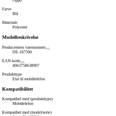
Oppo
Farve
Blå
Materiale
Polyester
Modelbeskrivelse
Producentens varenummer
DE-187590
EAN-kode
4063758638907
Produkttype
Etui til mobiltelefon
Kompatibilitet
Kompatibel med (produkttype)
Mobiltelefon
Kompatibel med (model/serie)