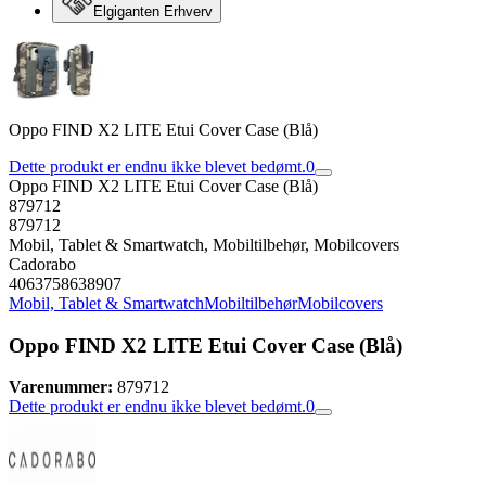
Elgiganten Erhverv
Oppo FIND X2 LITE Etui Cover Case (Blå)
Dette produkt er endnu ikke blevet bedømt.
0
Oppo FIND X2 LITE Etui Cover Case (Blå)
879712
879712
Mobil, Tablet & Smartwatch, Mobiltilbehør, Mobilcovers
Cadorabo
4063758638907
Mobil, Tablet & Smartwatch
Mobiltilbehør
Mobilcovers
Oppo FIND X2 LITE Etui Cover Case (Blå)
Varenummer:
879712
Dette produkt er endnu ikke blevet bedømt.
0