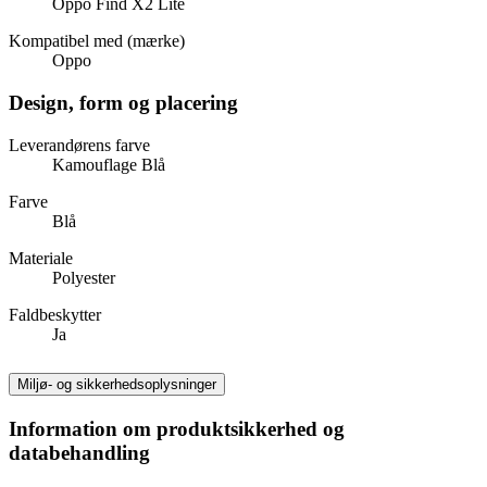
Oppo Find X2 Lite
Kompatibel med (mærke)
Oppo
Design, form og placering
Leverandørens farve
Kamouflage Blå
Farve
Blå
Materiale
Polyester
Faldbeskytter
Ja
Miljø- og sikkerhedsoplysninger
Information om produktsikkerhed og
databehandling