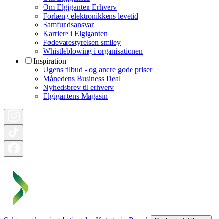
Om Elgiganten Erhverv
Forlæng elektronikkens levetid
Samfundsansvar
Karriere i Elgiganten
Fødevarestyrelsen smiley
Whistleblowing i organisationen
Inspiration
Ugens tilbud - og andre gode priser
Månedens Business Deal
Nyhedsbrev til erhverv
Elgigantens Magasin