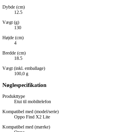
Dybde (cm)
12.5
Vægt (g)
130
Højde (cm)
4
Bredde (cm)
18.5
Vægt (inkl. emballage)
100,0 g
Nøglespecifikation
Produkttype
Etui til mobiltelefon
Kompatibel med (model/serie)
Oppo Find X2 Lite
Kompatibel med (mærke)