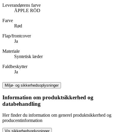
Leverandørens farve
ÄPPLE RÖD
Farve
Rød
Flap/frontcover
Ja
Materiale
Syntetisk læder
Faldbeskytter
Ja
Miljø- og sikkerhedsoplysninger
Information om produktsikkerhed og
databehandling
Her finder du information om generel produktsikkerhed og
producentinformation
Vis sikkerhedsoplysninger