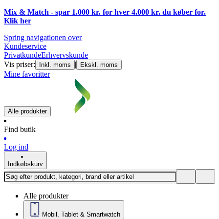
Mix & Match - spar 1.000 kr. for hver 4.000 kr. du køber for.
Klik
her
Spring navigationen over
Kundeservice
Privatkunde
Erhvervskunde
Vis priser:
|
Inkl. moms
Ekskl. moms
Mine favoritter
Alle produkter
Find butik
Log ind
Indkøbskurv
Alle produkter
Mobil, Tablet & Smartwatch