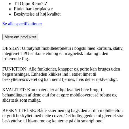
Til Oppo Reno2 Z
Etuiet har kortpladser
Beskyttelse af høj kvalitet
Se alle specifikationer
Mere om produktet
DESIGN: Ultratyndt mobiltelefonetui i bogstil med kortrum, stativ,
integreret TPU silikone etui og en magnetisk lukning uden
irriterende flig.
FUNKTION: Alle funktioner, knapper og porte kan bruges uden
begrænsninger. Enheden klikkes ind i etuiet limet til
beskyttelsescoveret og kan nemt fjernes, hvis det er nødvendigt.
KVALITET: Kun materialer af høj kvalitet blev brugt i
behandlingen af dette etui for at gøre mobilcoveret så robust og
slidstærk som muligt.
BESKYTTELSE: Både skærmen og bagsiden af din mobiltelefon
er godt beskyttet med dette cover. Det indbyggede etui giver ekstra
beskyttelse til hjørnerne og kanterne på din smartphone.