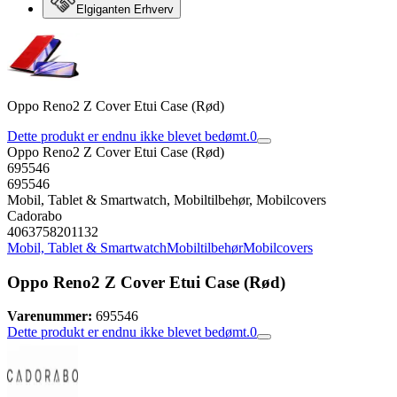
Elgiganten Erhverv
Oppo Reno2 Z Cover Etui Case (Rød)
Dette produkt er endnu ikke blevet bedømt.
0
Oppo Reno2 Z Cover Etui Case (Rød)
695546
695546
Mobil, Tablet & Smartwatch, Mobiltilbehør, Mobilcovers
Cadorabo
4063758201132
Mobil, Tablet & Smartwatch
Mobiltilbehør
Mobilcovers
Oppo Reno2 Z Cover Etui Case (Rød)
Varenummer:
695546
Dette produkt er endnu ikke blevet bedømt.
0