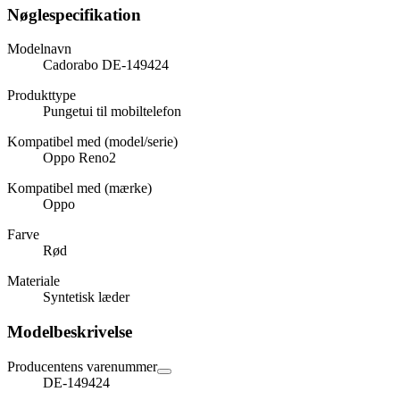
Nøglespecifikation
Modelnavn
Cadorabo DE-149424
Produkttype
Pungetui til mobiltelefon
Kompatibel med (model/serie)
Oppo Reno2
Kompatibel med (mærke)
Oppo
Farve
Rød
Materiale
Syntetisk læder
Modelbeskrivelse
Producentens varenummer
DE-149424