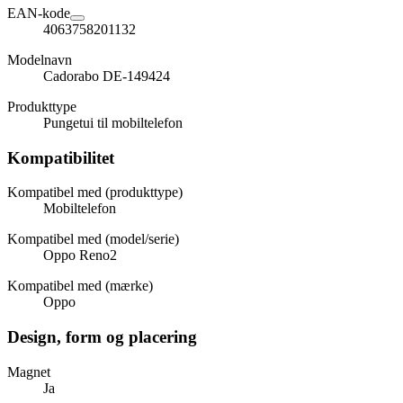
EAN-kode
4063758201132
Modelnavn
Cadorabo DE-149424
Produkttype
Pungetui til mobiltelefon
Kompatibilitet
Kompatibel med (produkttype)
Mobiltelefon
Kompatibel med (model/serie)
Oppo Reno2
Kompatibel med (mærke)
Oppo
Design, form og placering
Magnet
Ja