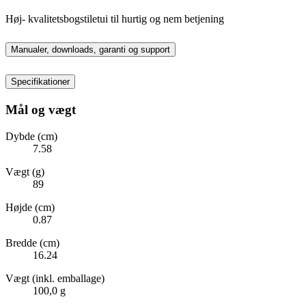
Høj- kvalitetsbogstiletui til hurtig og nem betjening
Manualer, downloads, garanti og support
Specifikationer
Mål og vægt
Dybde (cm)
7.58
Vægt (g)
89
Højde (cm)
0.87
Bredde (cm)
16.24
Vægt (inkl. emballage)
100,0 g