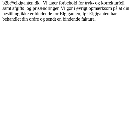
b2b@elgiganten.dk | Vi tager forbehold for tryk- og korrekturfejl
samt afgifts- og prisændringer. Vi gør i øvrigt opmærksom på at din
bestilling ikke er bindende for Elgiganten, før Elgiganten har
behandlet din ordre og sendt en bindende faktura.