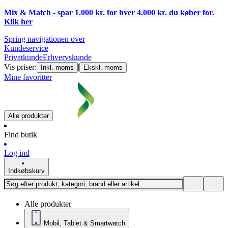
Mix & Match - spar 1.000 kr. for hver 4.000 kr. du køber for.
Klik
her
Spring navigationen over
Kundeservice
Privatkunde
Erhvervskunde
Vis priser:
|
Inkl. moms
Ekskl. moms
Mine favoritter
Alle produkter
Find butik
Log ind
Indkøbskurv
Alle produkter
Mobil, Tablet & Smartwatch