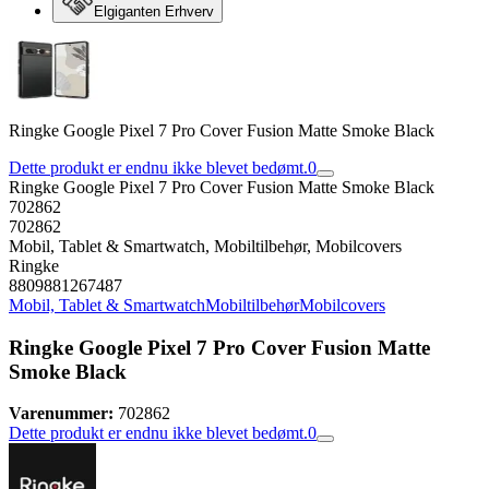
Elgiganten Erhverv
Ringke Google Pixel 7 Pro Cover Fusion Matte Smoke Black
Dette produkt er endnu ikke blevet bedømt.
0
Ringke Google Pixel 7 Pro Cover Fusion Matte Smoke Black
702862
702862
Mobil, Tablet & Smartwatch, Mobiltilbehør, Mobilcovers
Ringke
8809881267487
Mobil, Tablet & Smartwatch
Mobiltilbehør
Mobilcovers
Ringke Google Pixel 7 Pro Cover Fusion Matte
Smoke Black
Varenummer:
702862
Dette produkt er endnu ikke blevet bedømt.
0