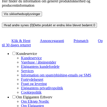
Her finder du information om generel produktsikkerhed og
producentinformation
Vis sikkerhedsoplysninger
Hvad andre synes (0)
Dette produkt er endnu ikke blevet bedømt.
0
Klik & Hent
Annoncegaranti
Prismatch
Op
til 30 dages returret
Kundeservice
Kundeservice
Varehuse / åbningstider
Elgigantens kundefordele
Services
Information om spam/phishing-emails og SMS
Fortrydelsesret
Fragt og levering
Elgigantens privatlivspolitik
Cookiepolitik
Om Elgiganten Erhverv
Om Elkjøp Nordic
Om Elgiganten