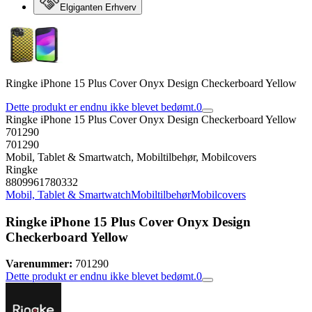
Elgiganten Erhverv
Ringke iPhone 15 Plus Cover Onyx Design Checkerboard Yellow
Dette produkt er endnu ikke blevet bedømt.
0
Ringke iPhone 15 Plus Cover Onyx Design Checkerboard Yellow
701290
701290
Mobil, Tablet & Smartwatch, Mobiltilbehør, Mobilcovers
Ringke
8809961780332
Mobil, Tablet & Smartwatch
Mobiltilbehør
Mobilcovers
Ringke iPhone 15 Plus Cover Onyx Design
Checkerboard Yellow
Varenummer:
701290
Dette produkt er endnu ikke blevet bedømt.
0