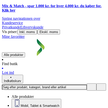
Mix & Match - spar 1.000 kr. for hver 4.000 kr. du køber for.
Klik
her
Spring navigationen over
Kundeservice
Privatkunde
Erhvervskunde
Vis priser:
|
Inkl. moms
Ekskl. moms
Mine favoritter
Alle produkter
Find butik
Log ind
Indkøbskurv
Alle produkter
Mobil, Tablet & Smartwatch