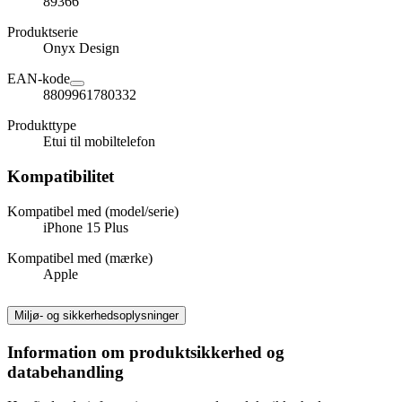
89366
Produktserie
Onyx Design
EAN-kode
8809961780332
Produkttype
Etui til mobiltelefon
Kompatibilitet
Kompatibel med (model/serie)
iPhone 15 Plus
Kompatibel med (mærke)
Apple
Miljø- og sikkerhedsoplysninger
Information om produktsikkerhed og
databehandling