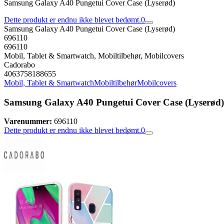
Samsung Galaxy A40 Pungetui Cover Case (Lyserød)
Dette produkt er endnu ikke blevet bedømt.
0
Samsung Galaxy A40 Pungetui Cover Case (Lyserød)
696110
696110
Mobil, Tablet & Smartwatch, Mobiltilbehør, Mobilcovers
Cadorabo
4063758188655
Mobil, Tablet & Smartwatch
Mobiltilbehør
Mobilcovers
Samsung Galaxy A40 Pungetui Cover Case (Lyserød)
Varenummer:
696110
Dette produkt er endnu ikke blevet bedømt.
0