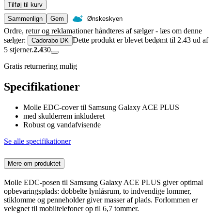
Tilføj til kurv
Sammenlign
Gem
Ønskeskyen
Ordre, retur og reklamationer håndteres af sælger - læs om denne
sælger:
Dette produkt er blevet bedømt til 2.43 ud af
Cadorabo DK
5 stjerner.
2.4
30
Gratis returnering mulig
Specifikationer
Molle EDC-cover til Samsung Galaxy ACE PLUS
med skulderrem inkluderet
Robust og vandafvisende
Se alle specifikationer
Mere om produktet
Molle EDC-posen til Samsung Galaxy ACE PLUS giver optimal
opbevaringsplads: dobbelte lynlåsrum, to indvendige lommer,
stiklomme og penneholder giver masser af plads. Forlommen er
velegnet til mobiltelefoner op til 6,7 tommer.