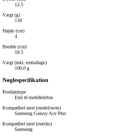
12.5
Vægt (g)
130
Højde (cm)
4
Bredde (cm)
18.5
Vægt (inkl. emballage)
100,0 g
Nøglespecifikation
Produkttype
Etui til mobiltelefon
Kompatibel med (model/serie)
Samsung Galaxy Ace Plus
Kompatibel med (mærke)
Samsung