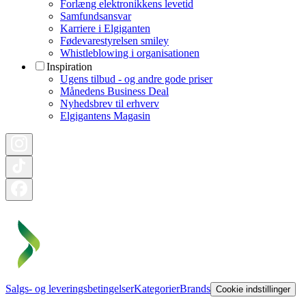
Forlæng elektronikkens levetid
Samfundsansvar
Karriere i Elgiganten
Fødevarestyrelsen smiley
Whistleblowing i organisationen
Inspiration
Ugens tilbud - og andre gode priser
Månedens Business Deal
Nyhedsbrev til erhverv
Elgigantens Magasin
Salgs- og leveringsbetingelser
Kategorier
Brands
Cookie indstillinger