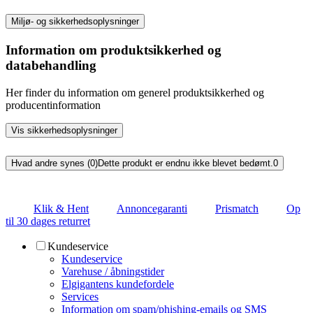
Miljø- og sikkerhedsoplysninger
Information om produktsikkerhed og
databehandling
Her finder du information om generel produktsikkerhed og
producentinformation
Vis sikkerhedsoplysninger
Hvad andre synes (0)
Dette produkt er endnu ikke blevet bedømt.
0
Klik & Hent
Annoncegaranti
Prismatch
Op
til 30 dages returret
Kundeservice
Kundeservice
Varehuse / åbningstider
Elgigantens kundefordele
Services
Information om spam/phishing-emails og SMS