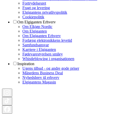
Fortrydelsesret
Fragt og levering
Elgigantens privatlivspolitik
Cookiepolitik
Om Elgiganten Erhverv
Om Elkjøp Nordic
Om Elgiganten
Om Elgiganten Erhverv
Forlæng elektronikkens levetid
Samfundsansvar
Karriere i Elgiganten
Fødevarestyrelsen smiley
Whistleblowing i organisationen
Inspiration
Ugens tilbud - og andre gode priser
Månedens Business Deal
Nyhedsbrev til erhverv
Elgigantens Magasin