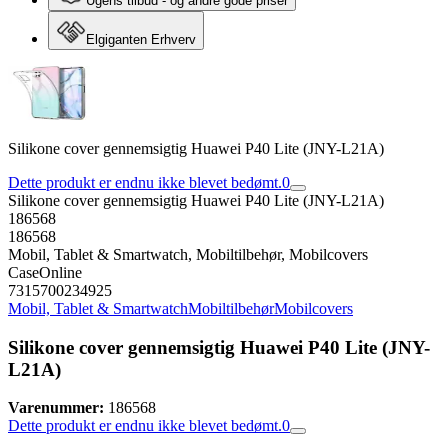
Ugens tilbud - og andre gode priser
Elgiganten Erhverv
Silikone cover gennemsigtig Huawei P40 Lite (JNY-L21A)
Dette produkt er endnu ikke blevet bedømt.
0
Silikone cover gennemsigtig Huawei P40 Lite (JNY-L21A)
186568
186568
Mobil, Tablet & Smartwatch, Mobiltilbehør, Mobilcovers
CaseOnline
7315700234925
Mobil, Tablet & Smartwatch
Mobiltilbehør
Mobilcovers
Silikone cover gennemsigtig Huawei P40 Lite (JNY-
L21A)
Varenummer:
186568
Dette produkt er endnu ikke blevet bedømt.
0