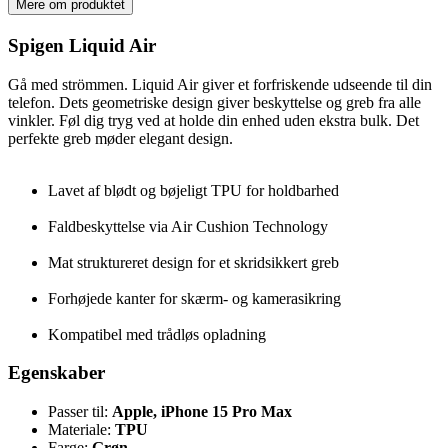
Mere om produktet
Spigen Liquid Air
Gå med strömmen. Liquid Air giver et forfriskende udseende til din
telefon. Dets geometriske design giver beskyttelse og greb fra alle
vinkler. Føl dig tryg ved at holde din enhed uden ekstra bulk. Det
perfekte greb møder elegant design.
Lavet af blødt og bøjeligt TPU for holdbarhed
Faldbeskyttelse via Air Cushion Technology
Mat struktureret design for et skridsikkert greb
Forhøjede kanter for skærm- og kamerasikring
Kompatibel med trådløs opladning
Egenskaber
Passer til:
Apple, iPhone 15 Pro Max
Materiale:
TPU
Farge:
Grøn