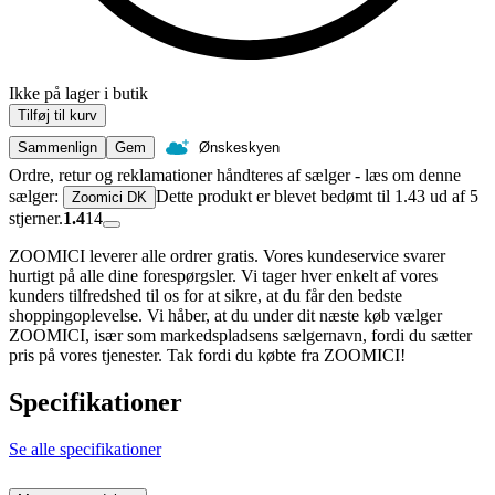
Ikke på lager i butik
Tilføj til kurv
Sammenlign
Gem
Ønskeskyen
Ordre, retur og reklamationer håndteres af sælger - læs om denne
sælger:
Dette produkt er blevet bedømt til 1.43 ud af 5
Zoomici DK
stjerner.
1.4
14
ZOOMICI leverer alle ordrer gratis. Vores kundeservice svarer
hurtigt på alle dine forespørgsler. Vi tager hver enkelt af vores
kunders tilfredshed til os for at sikre, at du får den bedste
shoppingoplevelse. Vi håber, at du under dit næste køb vælger
ZOOMICI, især som markedspladsens sælgernavn, fordi du sætter
pris på vores tjenester. Tak fordi du købte fra ZOOMICI!
Specifikationer
Se alle specifikationer