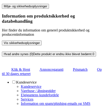
Miljø- og sikkerhedsoplysninger
Information om produktsikkerhed og
databehandling
Her finder du information om generel produktsikkerhed og
producentinformation
Vis sikkerhedsoplysninger
Hvad andre synes (0)
Dette produkt er endnu ikke blevet bedømt.
0
Klik & Hent
Annoncegaranti
Prismatch
Op
til 30 dages returret
Kundeservice
Kundeservice
Varehuse / åbningstider
Elgigantens kundefordele
Services
Information om spam/phishing-emails og SMS