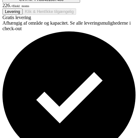
226.-
Ekskl. moms
Levering
Klik & Hent
Ikke tilgængelig
Gratis levering
Afhængig af område og kapacitet. Se alle leveringsmulighederne i
check-out