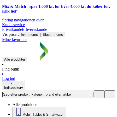
Mix & Match - spar 1.000 kr. for hver 4.000 kr. du køber for.
Klik
her
Spring navigationen over
Kundeservice
Privatkunde
Erhvervskunde
Vis priser:
|
Inkl. moms
Ekskl. moms
Mine favoritter
Alle produkter
Find butik
Log ind
Indkøbskurv
Alle produkter
Mobil, Tablet & Smartwatch