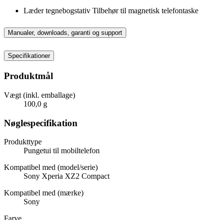
Læder tegnebogstativ Tilbehør til magnetisk telefontaske
Manualer, downloads, garanti og support
Specifikationer
Produktmål
Vægt (inkl. emballage)
100,0 g
Nøglespecifikation
Produkttype
Pungetui til mobiltelefon
Kompatibel med (model/serie)
Sony Xperia XZ2 Compact
Kompatibel med (mærke)
Sony
Farve