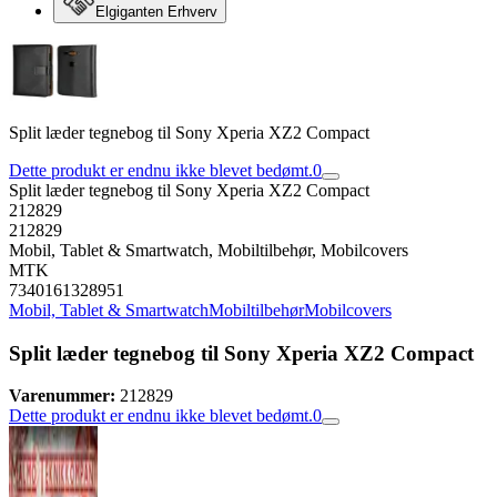
Elgiganten Erhverv
Split læder tegnebog til Sony Xperia XZ2 Compact
Dette produkt er endnu ikke blevet bedømt.
0
Split læder tegnebog til Sony Xperia XZ2 Compact
212829
212829
Mobil, Tablet & Smartwatch, Mobiltilbehør, Mobilcovers
MTK
7340161328951
Mobil, Tablet & Smartwatch
Mobiltilbehør
Mobilcovers
Split læder tegnebog til Sony Xperia XZ2 Compact
Varenummer:
212829
Dette produkt er endnu ikke blevet bedømt.
0