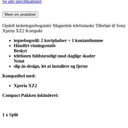
Se alle specifikationer
Mere om produktet
Opdelt lædertegnebogstativ Magnetisk telefontaske Tilbehør til Sony
Xperia XZ2 Kompakt
tegnebogsstil: 2 kortpladser + 1 kontantlomme
Håndfri visningsstativ
Beskyt
telefonen fuldstændigt mod daglige skader
Nemt
slip-in-design, let at installere og fjerne
Kompatibel med:
Xperia XZ2
Compact Pakken inkluderet:
1 x Split