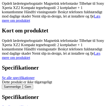
Opdelt lædertegnebogstativ Magnetisk telefontaske Tilbehør til Sony
Xperia XZ2 Kompakt tegnebogsstil: 2 kortpladser + 1
kontantlomme Håndfri visningsstativ Beskyt telefonen fuldstændigt
mod daglige skader Nemt slip-in-design, let at installere og fje
Læs
mere om produktet
Kort om produktet
Opdelt lædertegnebogstativ Magnetisk telefontaske Tilbehør til Sony
Xperia XZ2 Kompakt tegnebogsstil: 2 kortpladser + 1
kontantlomme Håndfri visningsstativ Beskyt telefonen fuldstændigt
mod daglige skader Nemt slip-in-design, let at installere og fje
Læs
mere om produktet
Specifikationer
Se alle specifikationer
Dette produkt er ikke tilgængeligt
Sammenlign
Gem
Specifikationer