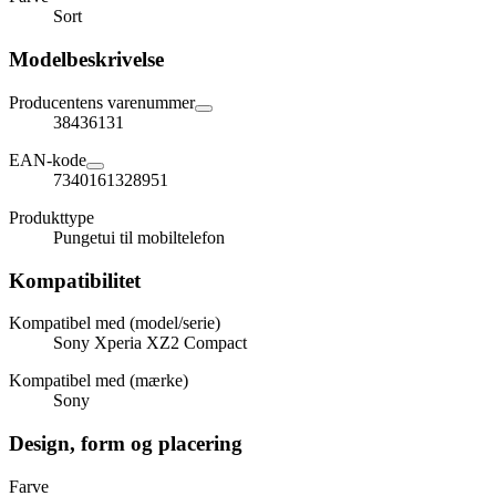
Sort
Modelbeskrivelse
Producentens varenummer
38436131
EAN-kode
7340161328951
Produkttype
Pungetui til mobiltelefon
Kompatibilitet
Kompatibel med (model/serie)
Sony Xperia XZ2 Compact
Kompatibel med (mærke)
Sony
Design, form og placering
Farve