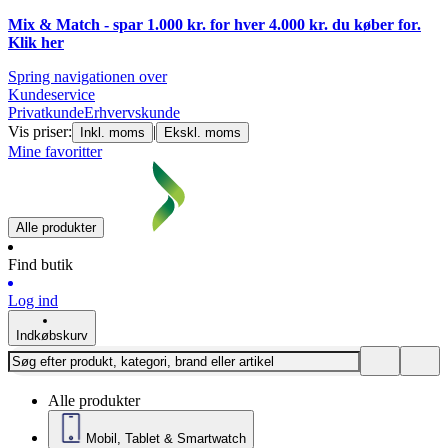
Mix & Match - spar 1.000 kr. for hver 4.000 kr. du køber for.
Klik
her
Spring navigationen over
Kundeservice
Privatkunde
Erhvervskunde
Vis priser:
|
Inkl. moms
Ekskl. moms
Mine favoritter
Alle produkter
Find butik
Log ind
Indkøbskurv
Alle produkter
Mobil, Tablet & Smartwatch