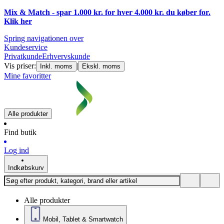
Mix & Match - spar 1.000 kr. for hver 4.000 kr. du køber for.
Klik
her
Spring navigationen over
Kundeservice
Privatkunde
Erhvervskunde
Vis priser:
|
Inkl. moms
Ekskl. moms
Mine favoritter
Alle produkter
Find butik
Log ind
Indkøbskurv
Alle produkter
Mobil, Tablet & Smartwatch