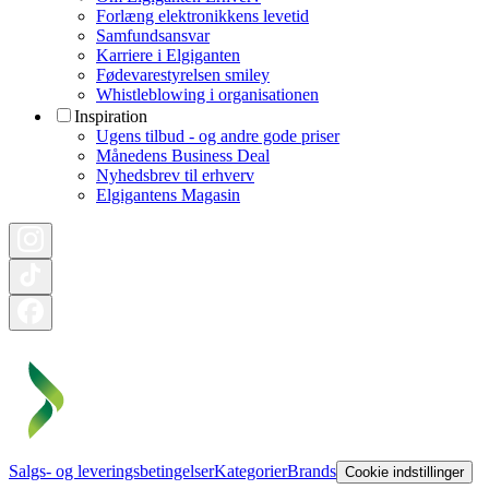
Forlæng elektronikkens levetid
Samfundsansvar
Karriere i Elgiganten
Fødevarestyrelsen smiley
Whistleblowing i organisationen
Inspiration
Ugens tilbud - og andre gode priser
Månedens Business Deal
Nyhedsbrev til erhverv
Elgigantens Magasin
Salgs- og leveringsbetingelser
Kategorier
Brands
Cookie indstillinger