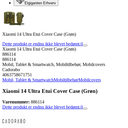
Elgiganten Erhverv
Xiaomi 14 Ultra Etui Cover Case (Grøn)
Dette produkt er endnu ikke blevet bedømt.
0
Xiaomi 14 Ultra Etui Cover Case (Grøn)
886114
886114
Mobil, Tablet & Smartwatch, Mobiltilbehør, Mobilcovers
Cadorabo
4063758671751
Mobil, Tablet & Smartwatch
Mobiltilbehør
Mobilcovers
Xiaomi 14 Ultra Etui Cover Case (Grøn)
Varenummer:
886114
Dette produkt er endnu ikke blevet bedømt.
0