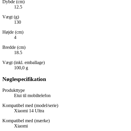
Dybde (cm)
12.5
Vægt (g)
130
Højde (cm)
4
Bredde (cm)
18.5
Vægt (inkl. emballage)
100,0 g
Nøglespecifikation
Produkttype
Etui til mobiltelefon
Kompatibel med (model/serie)
Xiaomi 14 Ultra
Kompatibel med (mærke)
Xiaomi