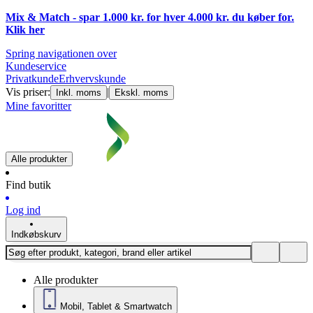
Mix & Match - spar 1.000 kr. for hver 4.000 kr. du køber for.
Klik
her
Spring navigationen over
Kundeservice
Privatkunde
Erhvervskunde
Vis priser:
|
Inkl. moms
Ekskl. moms
Mine favoritter
Alle produkter
Find butik
Log ind
Indkøbskurv
Alle produkter
Mobil, Tablet & Smartwatch