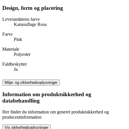
Design, form og placering
Leverandørens farve
Kamouflage Rosa
Farve
Pink
Materiale
Polyester
Faldbeskytter
Ja
Miljø- og sikkerhedsoplysninger
Information om produktsikkerhed og
databehandling
Her finder du information om generel produktsikkerhed og
producentinformation
Vis sikkerhedsoplysninger