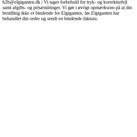
b2b@elgiganten.dk | Vi tager forbehold for tryk- og korrekturfejl
samt afgifts- og prisændringer. Vi gør i øvrigt opmærksom på at din
bestilling ikke er bindende for Elgiganten, før Elgiganten har
behandlet din ordre og sendt en bindende faktura.