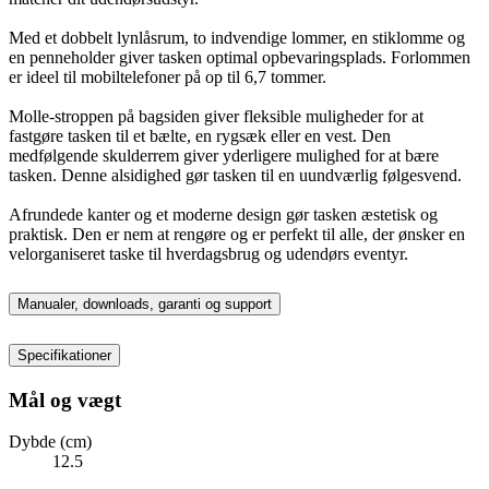
Med et dobbelt lynlåsrum, to indvendige lommer, en stiklomme og
en penneholder giver tasken optimal opbevaringsplads. Forlommen
er ideel til mobiltelefoner på op til 6,7 tommer.
Molle-stroppen på bagsiden giver fleksible muligheder for at
fastgøre tasken til et bælte, en rygsæk eller en vest. Den
medfølgende skulderrem giver yderligere mulighed for at bære
tasken. Denne alsidighed gør tasken til en uundværlig følgesvend.
Afrundede kanter og et moderne design gør tasken æstetisk og
praktisk. Den er nem at rengøre og er perfekt til alle, der ønsker en
velorganiseret taske til hverdagsbrug og udendørs eventyr.
Manualer, downloads, garanti og support
Specifikationer
Mål og vægt
Dybde (cm)
12.5