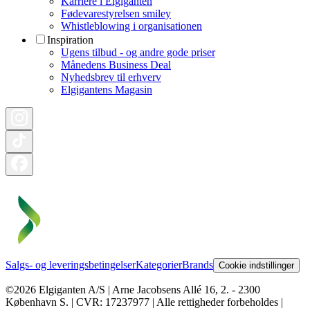
Karriere i Elgiganten
Fødevarestyrelsen smiley
Whistleblowing i organisationen
Inspiration
Ugens tilbud - og andre gode priser
Månedens Business Deal
Nyhedsbrev til erhverv
Elgigantens Magasin
Salgs- og leveringsbetingelser
Kategorier
Brands
Cookie indstillinger
©2026 Elgiganten A/S | Arne Jacobsens Allé 16, 2. - 2300
København S. | CVR: 17237977 | Alle rettigheder forbeholdes |