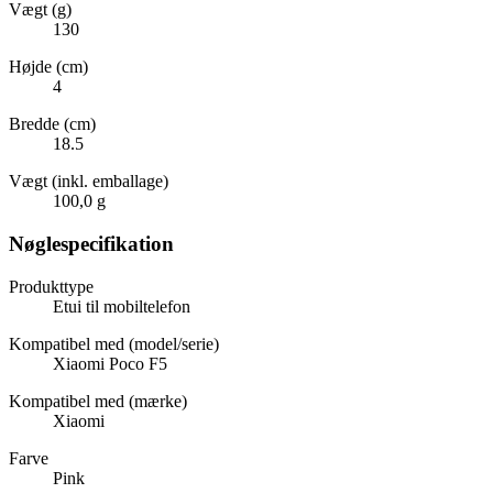
Vægt (g)
130
Højde (cm)
4
Bredde (cm)
18.5
Vægt (inkl. emballage)
100,0 g
Nøglespecifikation
Produkttype
Etui til mobiltelefon
Kompatibel med (model/serie)
Xiaomi Poco F5
Kompatibel med (mærke)
Xiaomi
Farve
Pink