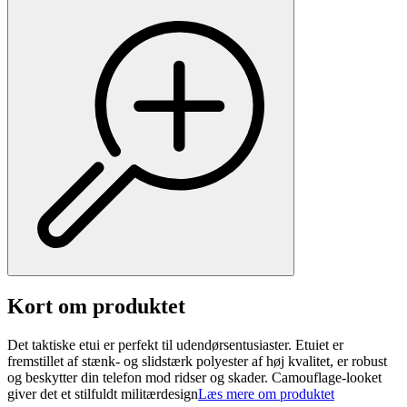
Kort om produktet
Det taktiske etui er perfekt til udendørsentusiaster. Etuiet er
fremstillet af stænk- og slidstærk polyester af høj kvalitet, er robust
og beskytter din telefon mod ridser og skader. Camouflage-looket
giver det et stilfuldt militærdesign
Læs mere om produktet