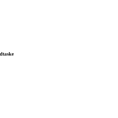
dtaske