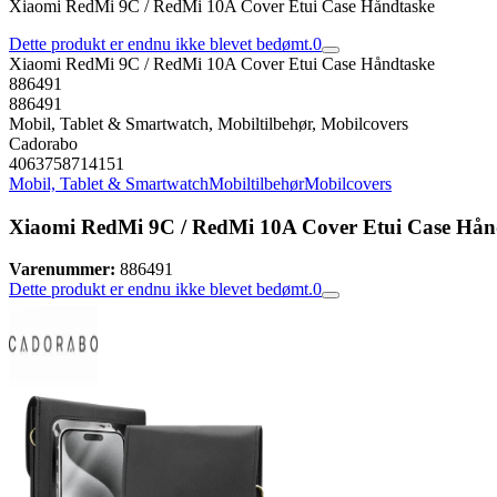
Xiaomi RedMi 9C / RedMi 10A Cover Etui Case Håndtaske
Dette produkt er endnu ikke blevet bedømt.
0
Xiaomi RedMi 9C / RedMi 10A Cover Etui Case Håndtaske
886491
886491
Mobil, Tablet & Smartwatch, Mobiltilbehør, Mobilcovers
Cadorabo
4063758714151
Mobil, Tablet & Smartwatch
Mobiltilbehør
Mobilcovers
Xiaomi RedMi 9C / RedMi 10A Cover Etui Case Hån
Varenummer:
886491
Dette produkt er endnu ikke blevet bedømt.
0