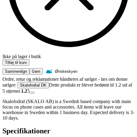
Ikke på lager i butik
Tilføj til kurv
Sammenlign
Gem
Ønskeskyen
Ordre, retur og reklamationer håndteres af sælger - læs om denne
sælger:
Dette produkt er blevet bedømt til 1.2 ud af
Skalofodral DK
5 stjerner.
1.2
5
Skalofodral (SKALO AB) is a Swedish based company with main
focus on phone cases and accessories. All items will leave our
warehouse in Sweden within 1 business day. Expected delivery is 3-
10 days.
Specifikationer