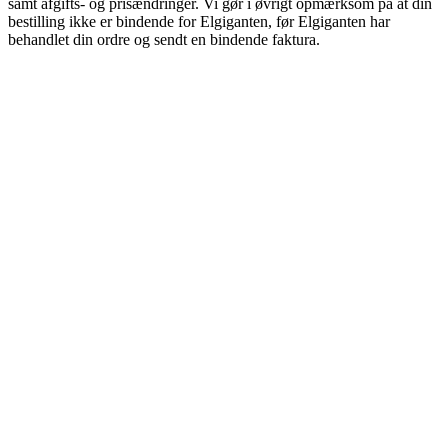
samt afgifts- og prisændringer. Vi gør i øvrigt opmærksom på at din
bestilling ikke er bindende for Elgiganten, før Elgiganten har
behandlet din ordre og sendt en bindende faktura.