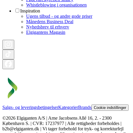
Whistleblowing i organisationen
Inspiration
Ugens tilbud - og andre gode priser
Månedens Business Deal
Nyhedsbrev til erhverv
Elgigantens Magasin
Salgs- og leveringsbetingelser
Kategorier
Brands
Cookie indstillinger
©2026 Elgiganten A/S | Arne Jacobsens Allé 16, 2. - 2300
København S. | CVR: 17237977 | Alle rettigheder forbeholdes |
b2b@elgiganten.dk | Vi tager forbehold for tryk- og korrekturfejl