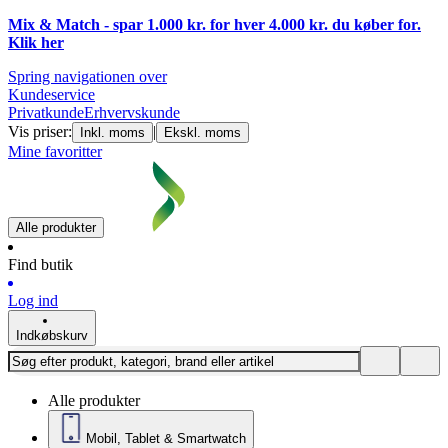
Mix & Match - spar 1.000 kr. for hver 4.000 kr. du køber for.
Klik
her
Spring navigationen over
Kundeservice
Privatkunde
Erhvervskunde
Vis priser:
|
Inkl. moms
Ekskl. moms
Mine favoritter
Alle produkter
Find butik
Log ind
Indkøbskurv
Alle produkter
Mobil, Tablet & Smartwatch