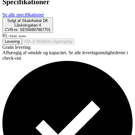
Specifikationer
Se alle specifikationer
Solgt af
Skalofodral DK
Låskolvgatan 4
CVR-nr: SE556907867701
81.-
Ekskl. moms
Levering
Klik & Hent
Ikke tilgængelig
Gratis levering
Afhængig af område og kapacitet. Se alle leveringsmulighederne i
check-out