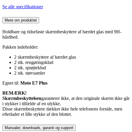
Se alle specifikationer
Mere om produktet
Holdbare og ridsefaste skærmbeskyttere af hærdet glas med 9H-
hårdhed.
Pakken indeholder:
2 skærmbeskyttere af hærdet glas
2 stk. rengøringsklud
2 stk. sprøjteklud
2 stk. støvsamler
Egnet til:
Moto E7 Plus
BEMÆRK!
Skærmbeskyttelsen
garanterer ikke, at den originale skærm ikke går
i stykker i tilfælde af en ulykke.
Disse skærmbeskyttere dækker ikke hele telefonens forside, men
efterlader et lille stykke af den blottet.
Manualer, downloads, garanti og support