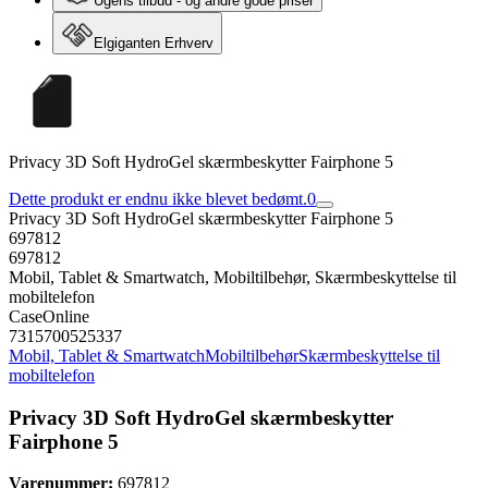
Ugens tilbud - og andre gode priser
Elgiganten Erhverv
Privacy 3D Soft HydroGel skærmbeskytter Fairphone 5
Dette produkt er endnu ikke blevet bedømt.
0
Privacy 3D Soft HydroGel skærmbeskytter Fairphone 5
697812
697812
Mobil, Tablet & Smartwatch, Mobiltilbehør, Skærmbeskyttelse til
mobiltelefon
CaseOnline
7315700525337
Mobil, Tablet & Smartwatch
Mobiltilbehør
Skærmbeskyttelse til
mobiltelefon
Privacy 3D Soft HydroGel skærmbeskytter
Fairphone 5
Varenummer:
697812