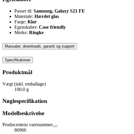
Passer til:
Samsung, Galaxy S21 FE
Materiale:
Hærdet glas
Farge:
Klar
Egenskaber:
Case friendly
Merke:
Ringke
Manualer, downloads, garanti og support
Specifikationer
Produktmål
Vægt (inkl. emballage)
100,0 g
Nøglespecifikation
Modelbeskrivelse
Producentens varenummer
86966