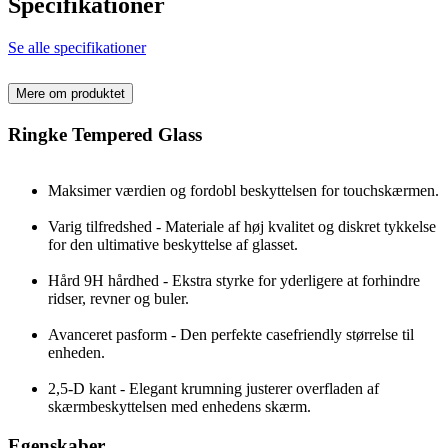
Specifikationer
Se alle specifikationer
Mere om produktet
Ringke Tempered Glass
Maksimer værdien og fordobl beskyttelsen for touchskærmen.
Varig tilfredshed - Materiale af høj kvalitet og diskret tykkelse
for den ultimative beskyttelse af glasset.
Hård 9H hårdhed - Ekstra styrke for yderligere at forhindre
ridser, revner og buler.
Avanceret pasform - Den perfekte casefriendly størrelse til
enheden.
2,5-D kant - Elegant krumning justerer overfladen af ​
skærmbeskyttelsen med enhedens skærm.
Egenskaber