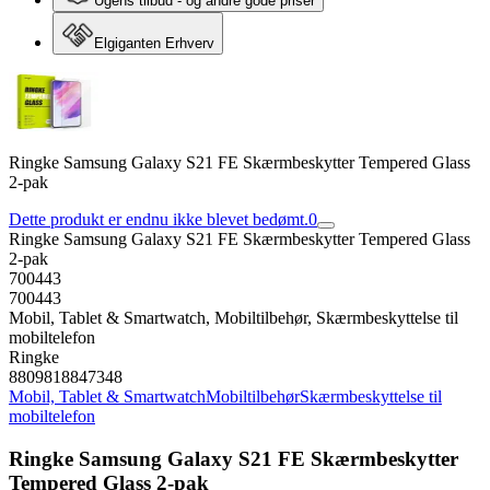
Ugens tilbud - og andre gode priser
Elgiganten Erhverv
Ringke Samsung Galaxy S21 FE Skærmbeskytter Tempered Glass
2-pak
Dette produkt er endnu ikke blevet bedømt.
0
Ringke Samsung Galaxy S21 FE Skærmbeskytter Tempered Glass
2-pak
700443
700443
Mobil, Tablet & Smartwatch, Mobiltilbehør, Skærmbeskyttelse til
mobiltelefon
Ringke
8809818847348
Mobil, Tablet & Smartwatch
Mobiltilbehør
Skærmbeskyttelse til
mobiltelefon
Ringke Samsung Galaxy S21 FE Skærmbeskytter
Tempered Glass 2-pak