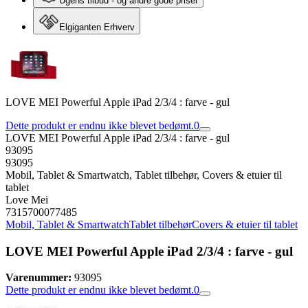
Ugens tilbud - og andre gode priser
Elgiganten Erhverv
LOVE MEI Powerful Apple iPad 2/3/4 : farve - gul
Dette produkt er endnu ikke blevet bedømt.
0
LOVE MEI Powerful Apple iPad 2/3/4 : farve - gul
93095
93095
Mobil, Tablet & Smartwatch, Tablet tilbehør, Covers & etuier til
tablet
Love Mei
7315700077485
Mobil, Tablet & Smartwatch
Tablet tilbehør
Covers & etuier til tablet
LOVE MEI Powerful Apple iPad 2/3/4 : farve - gul
Varenummer:
93095
Dette produkt er endnu ikke blevet bedømt.
0