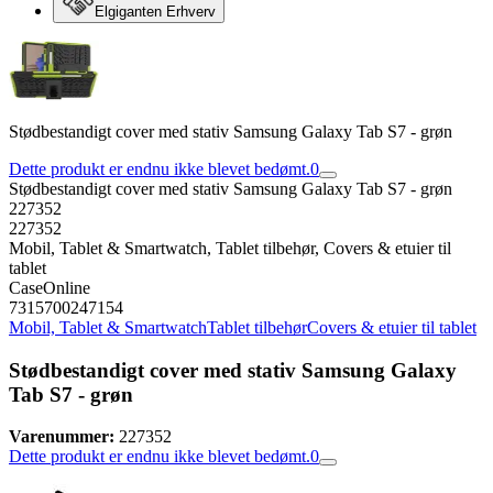
Elgiganten Erhverv
Stødbestandigt cover med stativ Samsung Galaxy Tab S7 - grøn
Dette produkt er endnu ikke blevet bedømt.
0
Stødbestandigt cover med stativ Samsung Galaxy Tab S7 - grøn
227352
227352
Mobil, Tablet & Smartwatch, Tablet tilbehør, Covers & etuier til
tablet
CaseOnline
7315700247154
Mobil, Tablet & Smartwatch
Tablet tilbehør
Covers & etuier til tablet
Stødbestandigt cover med stativ Samsung Galaxy
Tab S7 - grøn
Varenummer:
227352
Dette produkt er endnu ikke blevet bedømt.
0