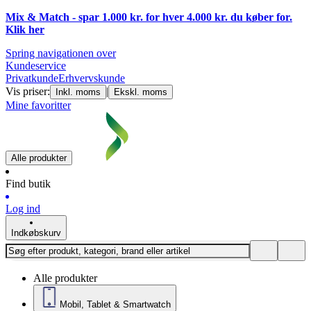
Mix & Match - spar 1.000 kr. for hver 4.000 kr. du køber for.
Klik
her
Spring navigationen over
Kundeservice
Privatkunde
Erhvervskunde
Vis priser:
|
Inkl. moms
Ekskl. moms
Mine favoritter
Alle produkter
Find butik
Log ind
Indkøbskurv
Alle produkter
Mobil, Tablet & Smartwatch