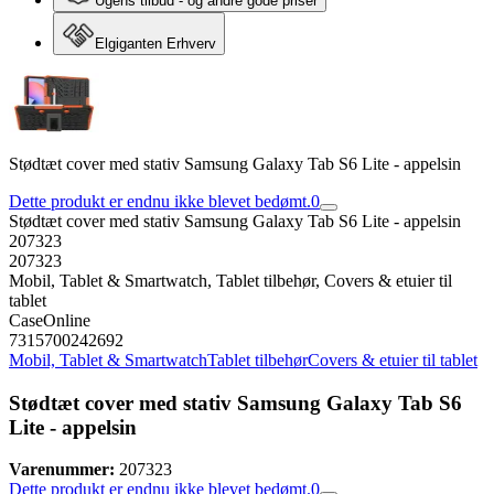
Ugens tilbud - og andre gode priser
Elgiganten Erhverv
Stødtæt cover med stativ Samsung Galaxy Tab S6 Lite - appelsin
Dette produkt er endnu ikke blevet bedømt.
0
Stødtæt cover med stativ Samsung Galaxy Tab S6 Lite - appelsin
207323
207323
Mobil, Tablet & Smartwatch, Tablet tilbehør, Covers & etuier til
tablet
CaseOnline
7315700242692
Mobil, Tablet & Smartwatch
Tablet tilbehør
Covers & etuier til tablet
Stødtæt cover med stativ Samsung Galaxy Tab S6
Lite - appelsin
Varenummer:
207323
Dette produkt er endnu ikke blevet bedømt.
0