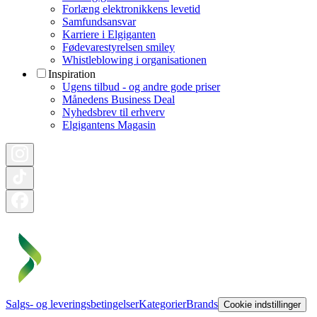
Forlæng elektronikkens levetid
Samfundsansvar
Karriere i Elgiganten
Fødevarestyrelsen smiley
Whistleblowing i organisationen
Inspiration
Ugens tilbud - og andre gode priser
Månedens Business Deal
Nyhedsbrev til erhverv
Elgigantens Magasin
Salgs- og leveringsbetingelser
Kategorier
Brands
Cookie indstillinger