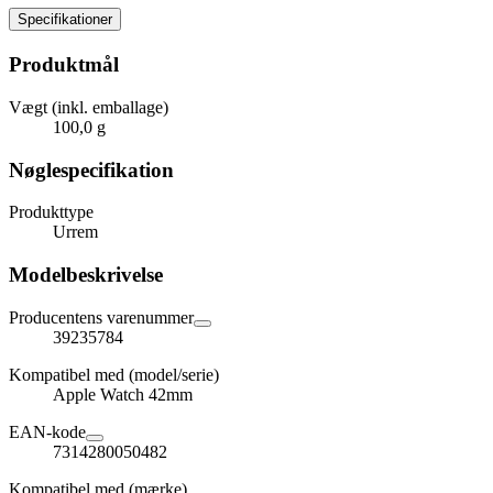
Specifikationer
Produktmål
Vægt (inkl. emballage)
100,0 g
Nøglespecifikation
Produkttype
Urrem
Modelbeskrivelse
Producentens varenummer
39235784
Kompatibel med (model/serie)
Apple Watch 42mm
EAN-kode
7314280050482
Kompatibel med (mærke)