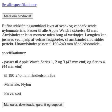
Se alle specifikationer
Mere om produktet
Et fint udskiftningsarmbånd lavet af sved- og vandafvisende
nylonmateriale. Passer til alle Apple Watch i størrelse 42 mm.
Armbåndet er let at montere uden brug af værktøjer. Længden kan
justeres ved hjælp af velcro-fastgørelse, så armbåndet altid sidder
perfekt. Urtarmbåndet passer til 190-240 mm håndledsområde.
specifikationer:
- passer til Apple Watch Series 1, 2 og 3 (42 mm etui) og Series 4
(44 mm etui)
- til 190-240 mm håndledsområde
- Materiale: Nylon
- Farve: sort
Manualer, downloads, garanti og support