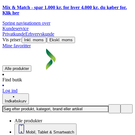
Mix & Match - spar 1.000 kr. for hver 4.000 kr. du køber for.
Klik
her
Spring navigationen over
Kundeservice
Privatkunde
Erhvervskunde
Vis priser:
|
Inkl. moms
Ekskl. moms
Mine favoritter
Alle produkter
Find butik
Log ind
Indkøbskurv
Alle produkter
Mobil, Tablet & Smartwatch