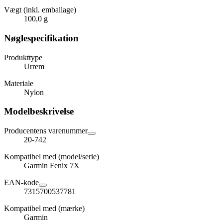
Vægt (inkl. emballage)
100,0 g
Nøglespecifikation
Produkttype
Urrem
Materiale
Nylon
Modelbeskrivelse
Producentens varenummer
20-742
Kompatibel med (model/serie)
Garmin Fenix 7X
EAN-kode
7315700537781
Kompatibel med (mærke)
Garmin