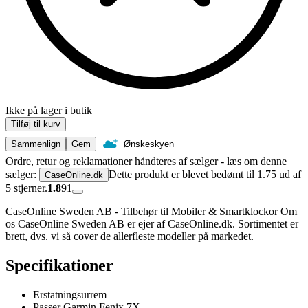
Ikke på lager i butik
Tilføj til kurv
Sammenlign
Gem
Ønskeskyen
Ordre, retur og reklamationer håndteres af sælger - læs om denne
sælger:
Dette produkt er blevet bedømt til 1.75 ud af
CaseOnline.dk
5 stjerner.
1.8
91
CaseOnline Sweden AB - Tilbehør til Mobiler & Smartklockor Om
os CaseOnline Sweden AB er ejer af CaseOnline.dk. Sortimentet er
brett, dvs. vi så cover de allerfleste modeller på markedet.
Specifikationer
Erstatningsurrem
Passer Garmin Fenix 7X