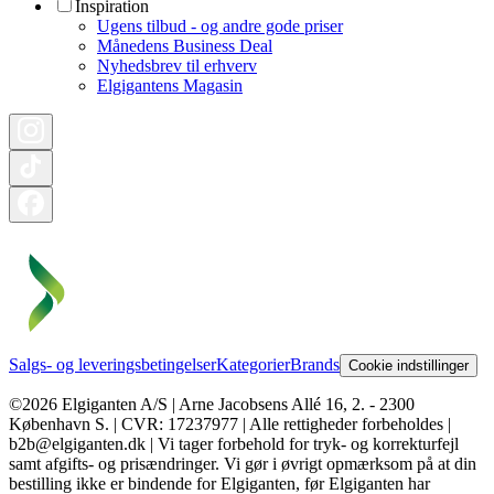
Inspiration
Ugens tilbud - og andre gode priser
Månedens Business Deal
Nyhedsbrev til erhverv
Elgigantens Magasin
Salgs- og leveringsbetingelser
Kategorier
Brands
Cookie indstillinger
©2026 Elgiganten A/S | Arne Jacobsens Allé 16, 2. - 2300
København S. | CVR: 17237977 | Alle rettigheder forbeholdes |
b2b@elgiganten.dk | Vi tager forbehold for tryk- og korrekturfejl
samt afgifts- og prisændringer. Vi gør i øvrigt opmærksom på at din
bestilling ikke er bindende for Elgiganten, før Elgiganten har