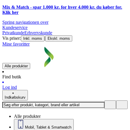
Mix & Match - spar 1.000 kr. for hver 4.000 kr. du køber for.
Klik
her
Spring navigationen over
Kundeservice
Privatkunde
Erhvervskunde
Vis priser:
|
Inkl. moms
Ekskl. moms
Mine favoritter
Alle produkter
Find butik
Log ind
Indkøbskurv
Alle produkter
Mobil, Tablet & Smartwatch