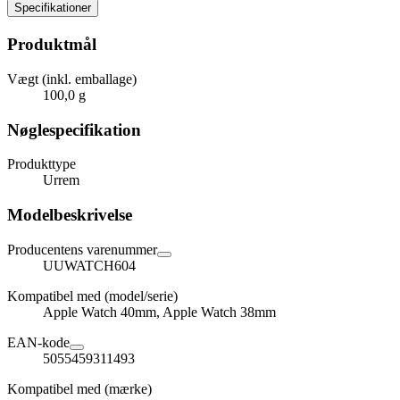
Specifikationer
Produktmål
Vægt (inkl. emballage)
100,0 g
Nøglespecifikation
Produkttype
Urrem
Modelbeskrivelse
Producentens varenummer
UUWATCH604
Kompatibel med (model/serie)
Apple Watch 40mm, Apple Watch 38mm
EAN-kode
5055459311493
Kompatibel med (mærke)