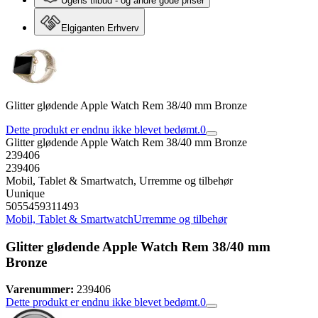
Ugens tilbud - og andre gode priser
Elgiganten Erhverv
Glitter glødende Apple Watch Rem 38/40 mm Bronze
Dette produkt er endnu ikke blevet bedømt.
0
Glitter glødende Apple Watch Rem 38/40 mm Bronze
239406
239406
Mobil, Tablet & Smartwatch, Urremme og tilbehør
Uunique
5055459311493
Mobil, Tablet & Smartwatch
Urremme og tilbehør
Glitter glødende Apple Watch Rem 38/40 mm
Bronze
Varenummer:
239406
Dette produkt er endnu ikke blevet bedømt.
0