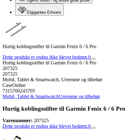
Ugens tilbud - og andre gode priser
Elgiganten Erhverv
Hurtig koblingsstifter til Garmin Fenix ​​6 / 6 Pro
Dette produkt er endnu ikke blevet bedømt.
0
Hurtig koblingsstifter til Garmin Fenix ​​6 / 6 Pro
207325
207325
Mobil, Tablet & Smartwatch, Urremme og tilbehør
CaseOnline
7315700243705
Mobil, Tablet & Smartwatch
Urremme og tilbehør
Hurtig koblingsstifter til Garmin Fenix ​​6 / 6 Pro
Varenummer:
207325
Dette produkt er endnu ikke blevet bedømt.
0