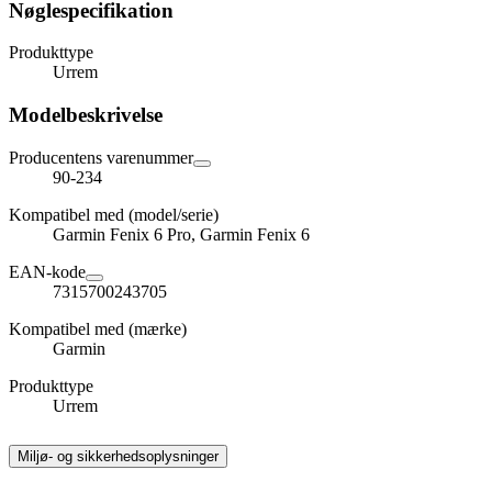
Nøglespecifikation
Produkttype
Urrem
Modelbeskrivelse
Producentens varenummer
90-234
Kompatibel med (model/serie)
Garmin Fenix 6 Pro, Garmin Fenix 6
EAN-kode
7315700243705
Kompatibel med (mærke)
Garmin
Produkttype
Urrem
Miljø- og sikkerhedsoplysninger