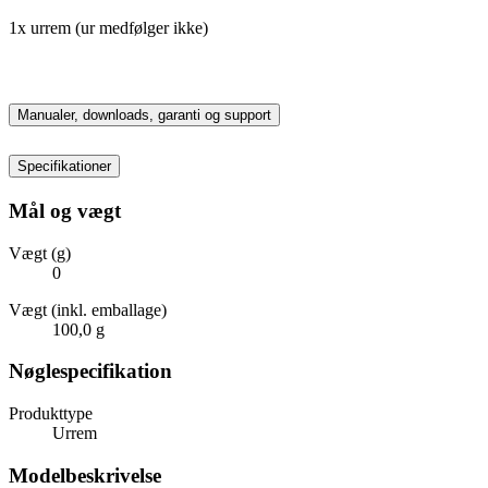
1x urrem (ur medfølger ikke)
Manualer, downloads, garanti og support
Specifikationer
Mål og vægt
Vægt (g)
0
Vægt (inkl. emballage)
100,0 g
Nøglespecifikation
Produkttype
Urrem
Modelbeskrivelse