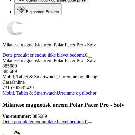
Ugens tilbud - og andre gode priser
Elgiganten Erhverv
Milanese magnetisk urrem Polar Pacer Pro - Sølv
Dette produkt er endnu ikke blevet bedømt.
0
Milanese magnetisk urrem Polar Pacer Pro - Sølv
885689
885689
Mobil, Tablet & Smartwatch, Urremme og tilbehør
CaseOnline
7315700695429
Mobil, Tablet & Smartwatch
Urremme og tilbehør
Milanese magnetisk urrem Polar Pacer Pro - Sølv
Varenummer:
885689
Dette produkt er endnu ikke blevet bedømt.
0