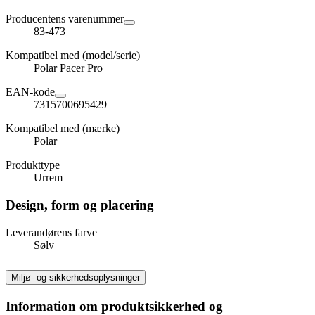
Producentens varenummer
83-473
Kompatibel med (model/serie)
Polar Pacer Pro
EAN-kode
7315700695429
Kompatibel med (mærke)
Polar
Produkttype
Urrem
Design, form og placering
Leverandørens farve
Sølv
Miljø- og sikkerhedsoplysninger
Information om produktsikkerhed og