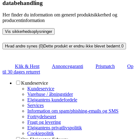
databehandling
Her finder du information om generel produktsikkerhed og
producentinformation
Vis sikkerhedsoplysninger
Hvad andre synes (0)
Dette produkt er endnu ikke blevet bedømt.
0
Klik & Hent
Annoncegaranti
Prismatch
Op
til 30 dages returret
Kundeservice
Kundeservice
Varehuse / åbningstider
Elgigantens kundefordele
Services
Information om spam/phishing-emails og SMS
Fortrydelsesret
Fragt og levering
Elgigantens privatlivspolitik
Cookiepolitik