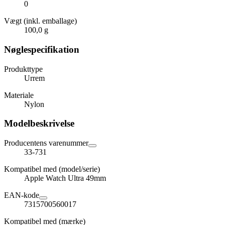
0
Vægt (inkl. emballage)
100,0 g
Nøglespecifikation
Produkttype
Urrem
Materiale
Nylon
Modelbeskrivelse
Producentens varenummer
33-731
Kompatibel med (model/serie)
Apple Watch Ultra 49mm
EAN-kode
7315700560017
Kompatibel med (mærke)