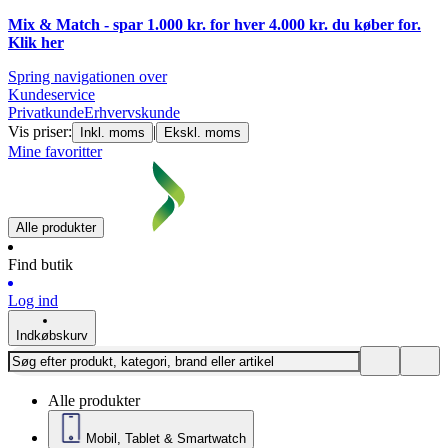
Mix & Match - spar 1.000 kr. for hver 4.000 kr. du køber for.
Klik
her
Spring navigationen over
Kundeservice
Privatkunde
Erhvervskunde
Vis priser:
|
Inkl. moms
Ekskl. moms
Mine favoritter
Alle produkter
Find butik
Log ind
Indkøbskurv
Alle produkter
Mobil, Tablet & Smartwatch