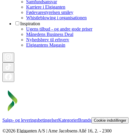
Samfundsansvar
Karriere i Elgiganten
Fødevarestyrelsen smiley
Whistleblowing i organisationen
Inspiration
Ugens tilbud - og andre gode priser
Månedens Business Deal
Nyhedsbrev til erhverv
Elgigantens Magasin
Salgs- og leveringsbetingelser
Kategorier
Brands
Cookie indstillinger
©2026 Elgiganten A/S | Arne Jacobsens Allé 16, 2. - 2300