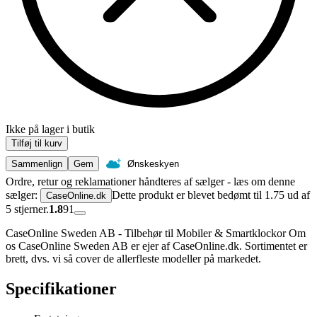
Ikke på lager i butik
Tilføj til kurv
Sammenlign
Gem
Ønskeskyen
Ordre, retur og reklamationer håndteres af sælger - læs om denne
sælger:
Dette produkt er blevet bedømt til 1.75 ud af
CaseOnline.dk
5 stjerner.
1.8
91
CaseOnline Sweden AB - Tilbehør til Mobiler & Smartklockor Om
os CaseOnline Sweden AB er ejer af CaseOnline.dk. Sortimentet er
brett, dvs. vi så cover de allerfleste modeller på markedet.
Specifikationer