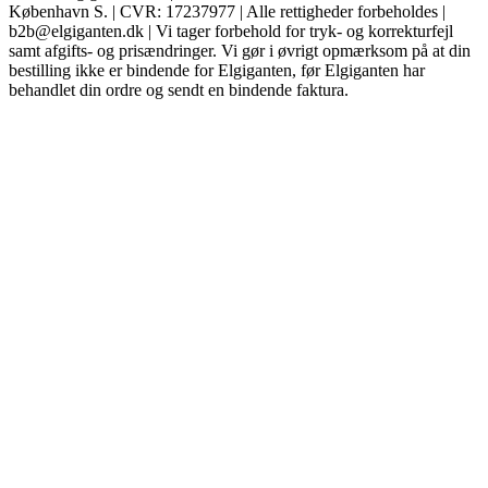
København S. | CVR: 17237977 | Alle rettigheder forbeholdes |
b2b@elgiganten.dk | Vi tager forbehold for tryk- og korrekturfejl
samt afgifts- og prisændringer. Vi gør i øvrigt opmærksom på at din
bestilling ikke er bindende for Elgiganten, før Elgiganten har
behandlet din ordre og sendt en bindende faktura.