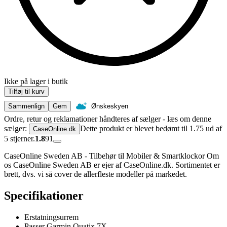
Ikke på lager i butik
Tilføj til kurv
Sammenlign
Gem
Ønskeskyen
Ordre, retur og reklamationer håndteres af sælger - læs om denne
sælger:
Dette produkt er blevet bedømt til 1.75 ud af
CaseOnline.dk
5 stjerner.
1.8
91
CaseOnline Sweden AB - Tilbehør til Mobiler & Smartklockor Om
os CaseOnline Sweden AB er ejer af CaseOnline.dk. Sortimentet er
brett, dvs. vi så cover de allerfleste modeller på markedet.
Specifikationer
Erstatningsurrem
Passer Garmin Quatix 7X