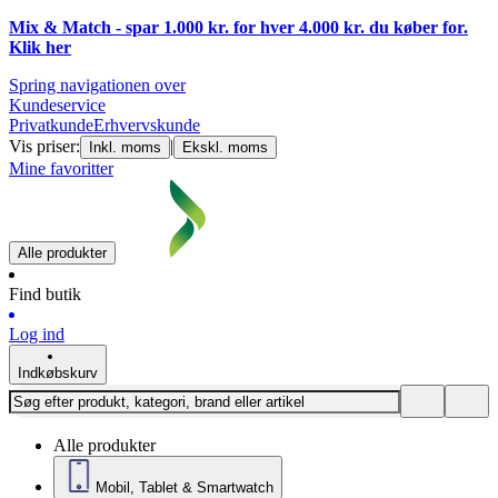
Mix & Match - spar 1.000 kr. for hver 4.000 kr. du køber for.
Klik
her
Spring navigationen over
Kundeservice
Privatkunde
Erhvervskunde
Vis priser:
|
Inkl. moms
Ekskl. moms
Mine favoritter
Alle produkter
Find butik
Log ind
Indkøbskurv
Alle produkter
Mobil, Tablet & Smartwatch