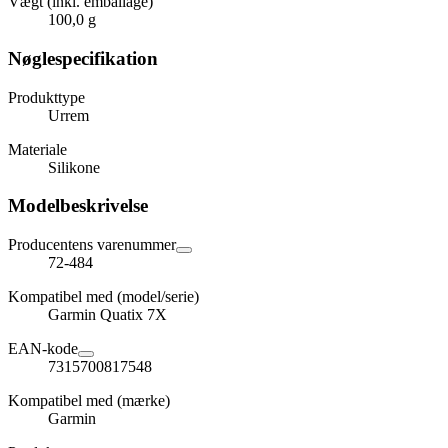
Vægt (inkl. emballage)
100,0 g
Nøglespecifikation
Produkttype
Urrem
Materiale
Silikone
Modelbeskrivelse
Producentens varenummer
72-484
Kompatibel med (model/serie)
Garmin Quatix 7X
EAN-kode
7315700817548
Kompatibel med (mærke)
Garmin