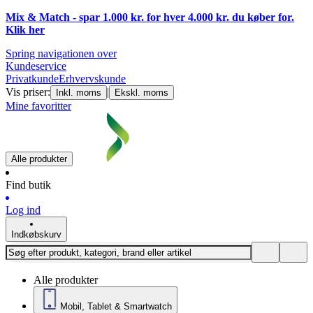
Mix & Match - spar 1.000 kr. for hver 4.000 kr. du køber for.
Klik
her
Spring navigationen over
Kundeservice
Privatkunde
Erhvervskunde
Vis priser:
|
Inkl. moms
Ekskl. moms
Mine favoritter
Alle produkter
Find butik
Log ind
Indkøbskurv
Alle produkter
Mobil, Tablet & Smartwatch