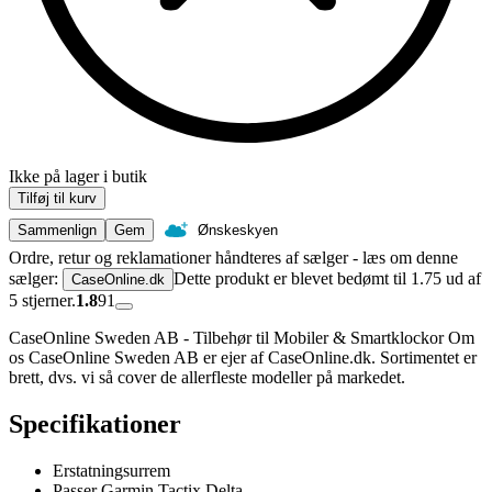
Ikke på lager i butik
Tilføj til kurv
Sammenlign
Gem
Ønskeskyen
Ordre, retur og reklamationer håndteres af sælger - læs om denne
sælger:
Dette produkt er blevet bedømt til 1.75 ud af
CaseOnline.dk
5 stjerner.
1.8
91
CaseOnline Sweden AB - Tilbehør til Mobiler & Smartklockor Om
os CaseOnline Sweden AB er ejer af CaseOnline.dk. Sortimentet er
brett, dvs. vi så cover de allerfleste modeller på markedet.
Specifikationer
Erstatningsurrem
Passer Garmin Tactix Delta