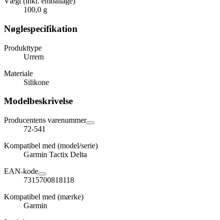
Vægt (inkl. emballage)
100,0 g
Nøglespecifikation
Produkttype
Urrem
Materiale
Silikone
Modelbeskrivelse
Producentens varenummer
72-541
Kompatibel med (model/serie)
Garmin Tactix Delta
EAN-kode
7315700818118
Kompatibel med (mærke)
Garmin