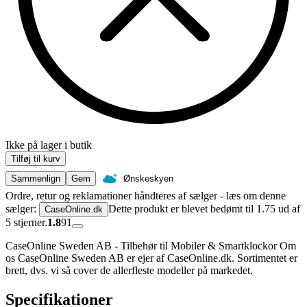
Ikke på lager i butik
Tilføj til kurv
Sammenlign
Gem
Ønskeskyen
Ordre, retur og reklamationer håndteres af sælger - læs om denne
sælger:
Dette produkt er blevet bedømt til 1.75 ud af
CaseOnline.dk
5 stjerner.
1.8
91
CaseOnline Sweden AB - Tilbehør til Mobiler & Smartklockor Om
os CaseOnline Sweden AB er ejer af CaseOnline.dk. Sortimentet er
brett, dvs. vi så cover de allerfleste modeller på markedet.
Specifikationer