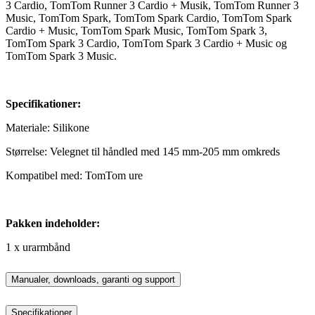
3 Cardio, TomTom Runner 3 Cardio + Musik, TomTom Runner 3
Music, TomTom Spark, TomTom Spark Cardio, TomTom Spark
Cardio + Music, TomTom Spark Music, TomTom Spark 3,
TomTom Spark 3 Cardio, TomTom Spark 3 Cardio + Music og
TomTom Spark 3 Music.
Specifikationer:
Materiale: Silikone
Størrelse: Velegnet til håndled med 145 mm-205 mm omkreds
Kompatibel med: TomTom ure
Pakken indeholder:
1 x urarmbånd
Manualer, downloads, garanti og support
Specifikationer