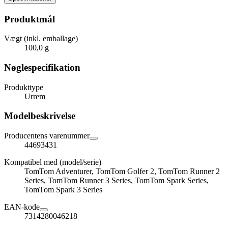
Produktmål
Vægt (inkl. emballage)
100,0 g
Nøglespecifikation
Produkttype
Urrem
Modelbeskrivelse
Producentens varenummer
44693431
Kompatibel med (model/serie)
TomTom Adventurer, TomTom Golfer 2, TomTom Runner 2
Series, TomTom Runner 3 Series, TomTom Spark Series,
TomTom Spark 3 Series
EAN-kode
7314280046218