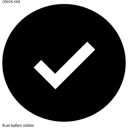
check-out
Kan købes online