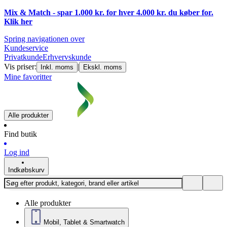
Mix & Match - spar 1.000 kr. for hver 4.000 kr. du køber for.
Klik
her
Spring navigationen over
Kundeservice
Privatkunde
Erhvervskunde
Vis priser:
|
Inkl. moms
Ekskl. moms
Mine favoritter
Alle produkter
Find butik
Log ind
Indkøbskurv
Alle produkter
Mobil, Tablet & Smartwatch