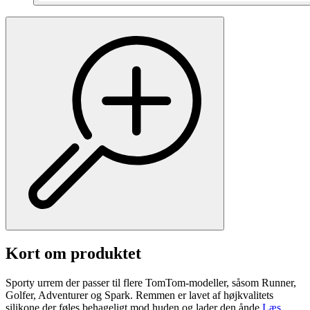
Kort om produktet
Sporty urrem der passer til flere TomTom-modeller, såsom Runner,
Golfer, Adventurer og Spark. Remmen er lavet af højkvalitets
silikone der føles behageligt mod huden og lader den ånde.
Læs