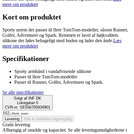
mere om produktet
Kort om produktet
Sporty urrem der passer til flere TomTom-modeller, såsom Runner,
Golfer, Adventurer og Spark. Remmen er lavet af højkvalitets
silikone der føles behageligt mod huden og lader den ånde.
Læs
mere om produktet
Specifikationer
Sporty armbånd i vandafvisende silikone
Passer til flere TomTom-modeller
Passer til Runner, Golfer, Adventurer og Spark.
Se alle specifikationer
Solgt af
INF DK
Lokegatan 5
CVR-nr: SE556705934901
102.-
Ekskl. moms
Levering
Klik & Hent
Ikke tilgængelig
Gratis levering
Afhængig af område og kapacitet. Se alle leveringsmulighederne i