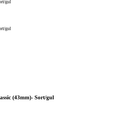
rt/gul
rt/gul
sic (43mm)- Sort/gul