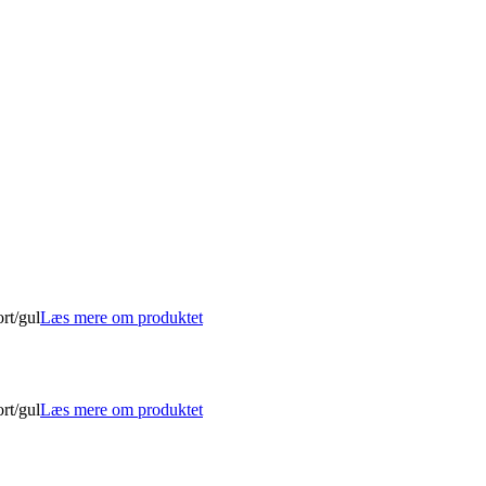
rt/gul
Læs mere om produktet
rt/gul
Læs mere om produktet