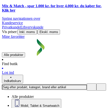
Mix & Match - spar 1.000 kr. for hver 4.000 kr. du køber for.
Klik
her
Spring navigationen over
Kundeservice
Privatkunde
Erhvervskunde
Vis priser:
|
Inkl. moms
Ekskl. moms
Mine favoritter
Alle produkter
Find butik
Log ind
Indkøbskurv
Alle produkter
Mobil, Tablet & Smartwatch