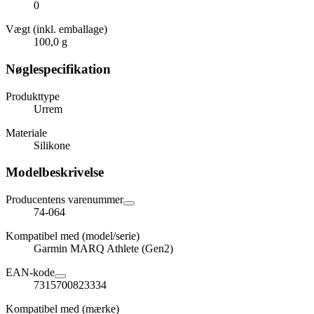
0
Vægt (inkl. emballage)
100,0 g
Nøglespecifikation
Produkttype
Urrem
Materiale
Silikone
Modelbeskrivelse
Producentens varenummer
74-064
Kompatibel med (model/serie)
Garmin MARQ Athlete (Gen2)
EAN-kode
7315700823334
Kompatibel med (mærke)