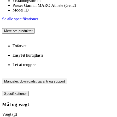
Erstatningsurrem
Passer Garmin MARQ Athlete (Gen2)
Model ID
Se alle specifikationer
Mere om produktet
Tofarvet
EasyFit hurtigfäste
Let at rengøre
Manualer, downloads, garanti og support
Specifikationer
Mål og vægt
Vægt (g)