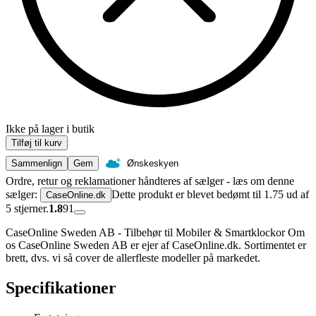
Ikke på lager i butik
Tilføj til kurv
Sammenlign
Gem
Ønskeskyen
Ordre, retur og reklamationer håndteres af sælger - læs om denne
sælger:
Dette produkt er blevet bedømt til 1.75 ud af
CaseOnline.dk
5 stjerner.
1.8
91
CaseOnline Sweden AB - Tilbehør til Mobiler & Smartklockor Om
os CaseOnline Sweden AB er ejer af CaseOnline.dk. Sortimentet er
brett, dvs. vi så cover de allerfleste modeller på markedet.
Specifikationer