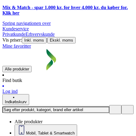
Mix & Match - spar 1.000 kr. for hver 4.000 kr. du køber for.
Klik
her
Spring navigationen over
Kundeservice
Privatkunde
Erhvervskunde
Vis priser:
|
Inkl. moms
Ekskl. moms
Mine favoritter
Alle produkter
Find butik
Log ind
Indkøbskurv
Alle produkter
Mobil, Tablet & Smartwatch