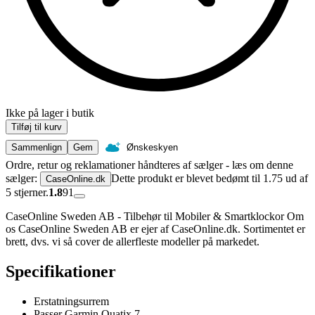
Ikke på lager i butik
Tilføj til kurv
Sammenlign
Gem
Ønskeskyen
Ordre, retur og reklamationer håndteres af sælger - læs om denne
sælger:
Dette produkt er blevet bedømt til 1.75 ud af
CaseOnline.dk
5 stjerner.
1.8
91
CaseOnline Sweden AB - Tilbehør til Mobiler & Smartklockor Om
os CaseOnline Sweden AB er ejer af CaseOnline.dk. Sortimentet er
brett, dvs. vi så cover de allerfleste modeller på markedet.
Specifikationer
Erstatningsurrem
Passer Garmin Quatix 7