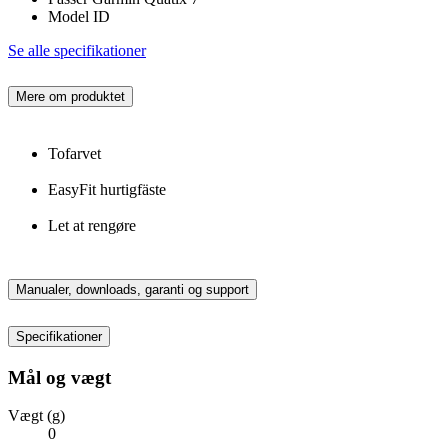
Model ID
Se alle specifikationer
Mere om produktet
Tofarvet
EasyFit hurtigfäste
Let at rengøre
Manualer, downloads, garanti og support
Specifikationer
Mål og vægt
Vægt (g)
0