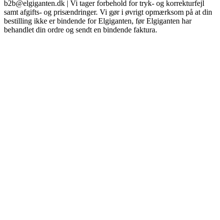
b2b@elgiganten.dk | Vi tager forbehold for tryk- og korrekturfejl
samt afgifts- og prisændringer. Vi gør i øvrigt opmærksom på at din
bestilling ikke er bindende for Elgiganten, før Elgiganten har
behandlet din ordre og sendt en bindende faktura.