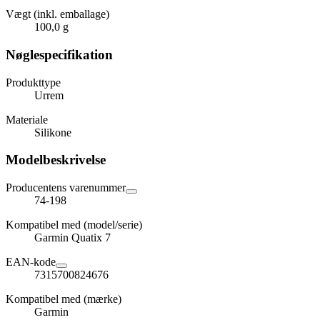
Vægt (inkl. emballage)
100,0 g
Nøglespecifikation
Produkttype
Urrem
Materiale
Silikone
Modelbeskrivelse
Producentens varenummer
74-198
Kompatibel med (model/serie)
Garmin Quatix 7
EAN-kode
7315700824676
Kompatibel med (mærke)
Garmin