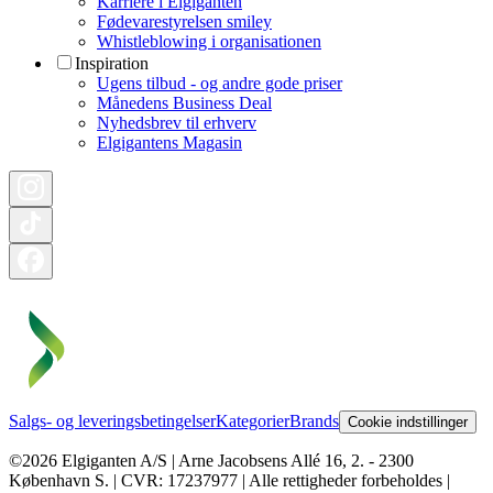
Karriere i Elgiganten
Fødevarestyrelsen smiley
Whistleblowing i organisationen
Inspiration
Ugens tilbud - og andre gode priser
Månedens Business Deal
Nyhedsbrev til erhverv
Elgigantens Magasin
Salgs- og leveringsbetingelser
Kategorier
Brands
Cookie indstillinger
©2026 Elgiganten A/S | Arne Jacobsens Allé 16, 2. - 2300
København S. | CVR: 17237977 | Alle rettigheder forbeholdes |