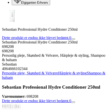
Elgiganten Erhverv
Sebastian Professional Hydre Conditioner 250ml
Dette produkt er endnu ikke blevet bedømt.
0
Sebastian Professional Hydre Conditioner 250ml
698208
698208
Personlig pleje, Skønhed & Velvære, Hårpleje & styling, Shampoo
& balsam
Sebastian
4064666102344
Personlig pleje, Skønhed & Velvære
Hårpleje & styling
Shampoo &
balsam
Sebastian Professional Hydre Conditioner 250ml
Varenummer:
698208
Dette produkt er endnu ikke blevet bedømt.
0