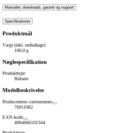
Manualer, downloads, garanti og support
Specifikationer
Produktmål
Vægt (inkl. emballage)
100,0 g
Nøglespecifikation
Produkttype
Balsam
Modelbeskrivelse
Producentens varenummer
76911082
EAN-kode
4064666102344
Produkttype