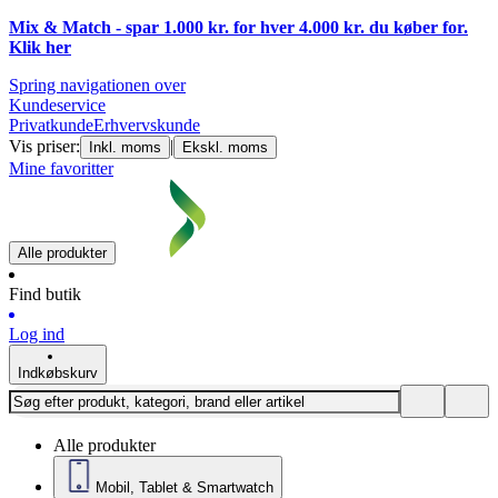
Mix & Match - spar 1.000 kr. for hver 4.000 kr. du køber for.
Klik
her
Spring navigationen over
Kundeservice
Privatkunde
Erhvervskunde
Vis priser:
|
Inkl. moms
Ekskl. moms
Mine favoritter
Alle produkter
Find butik
Log ind
Indkøbskurv
Alle produkter
Mobil, Tablet & Smartwatch