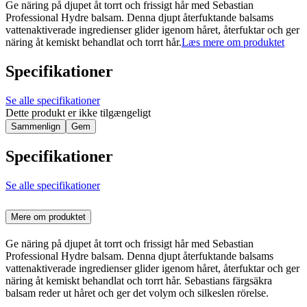
Ge näring på djupet åt torrt och frissigt hår med Sebastian
Professional Hydre balsam. Denna djupt återfuktande balsams
vattenaktiverade ingredienser glider igenom håret, återfuktar och ger
näring åt kemiskt behandlat och torrt hår.
Læs mere om produktet
Specifikationer
Se alle specifikationer
Dette produkt er ikke tilgængeligt
Sammenlign
Gem
Specifikationer
Se alle specifikationer
Mere om produktet
Ge näring på djupet åt torrt och frissigt hår med Sebastian
Professional Hydre balsam. Denna djupt återfuktande balsams
vattenaktiverade ingredienser glider igenom håret, återfuktar och ger
näring åt kemiskt behandlat och torrt hår. Sebastians färgsäkra
balsam reder ut håret och ger det volym och silkeslen rörelse.