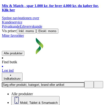
Mix & Match - spar 1.000 kr. for hver 4.000 kr. du køber for.
Klik
her
Spring navigationen over
Kundeservice
Privatkunde
Erhvervskunde
Vis priser:
|
Inkl. moms
Ekskl. moms
Mine favoritter
Alle produkter
Find butik
Log ind
Indkøbskurv
Alle produkter
Mobil, Tablet & Smartwatch