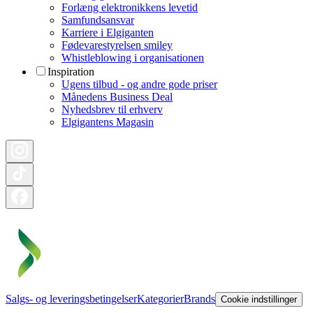
Forlæng elektronikkens levetid
Samfundsansvar
Karriere i Elgiganten
Fødevarestyrelsen smiley
Whistleblowing i organisationen
Inspiration
Ugens tilbud - og andre gode priser
Månedens Business Deal
Nyhedsbrev til erhverv
Elgigantens Magasin
Salgs- og leveringsbetingelser
Kategorier
Brands
Cookie indstillinger