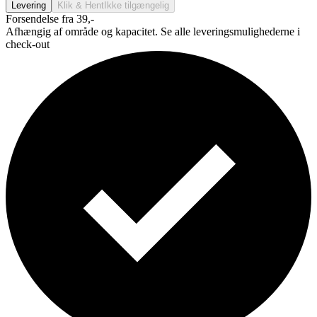
Levering
Klik & Hent
Ikke tilgængelig
Forsendelse fra 39,-
Afhængig af område og kapacitet. Se alle leveringsmulighederne i
check-out