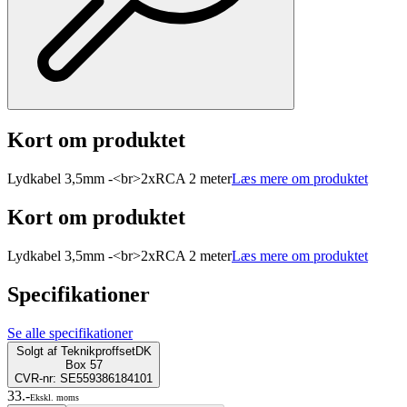
Kort om produktet
Lydkabel 3,5mm -<br>2xRCA 2 meter
Læs mere om produktet
Kort om produktet
Lydkabel 3,5mm -<br>2xRCA 2 meter
Læs mere om produktet
Specifikationer
Se alle specifikationer
Solgt af
TeknikproffsetDK
Box 57
CVR-nr: SE559386184101
33.-
Ekskl. moms