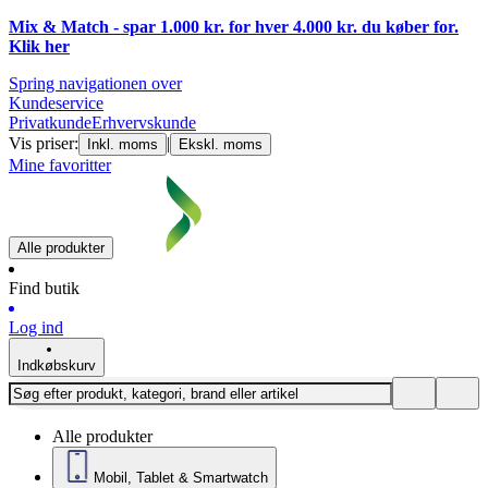
Mix & Match - spar 1.000 kr. for hver 4.000 kr. du køber for.
Klik
her
Spring navigationen over
Kundeservice
Privatkunde
Erhvervskunde
Vis priser:
|
Inkl. moms
Ekskl. moms
Mine favoritter
Alle produkter
Find butik
Log ind
Indkøbskurv
Alle produkter
Mobil, Tablet & Smartwatch