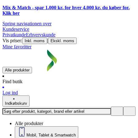
Mix & Match - spar 1.000 kr. for hver 4.000 kr. du køber for.
Klik
her
Spring navigationen over
Kundeservice
Privatkunde
Erhvervskunde
Vis priser:
|
Inkl. moms
Ekskl. moms
Mine favoritter
Alle produkter
Find butik
Log ind
Indkøbskurv
Alle produkter
Mobil, Tablet & Smartwatch