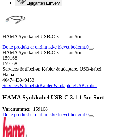
Elgiganten Erhverv
HAMA Synkkabel USB-C 3.1 1.5m Sort
Dette produkt er endnu ikke blevet bedømt.
0
HAMA Synkkabel USB-C 3.1 1.5m Sort
159168
159168
Services & tilbehør, Kabler & adaptere, USB-kabel
Hama
4047443349453
Services & tilbehør
Kabler & adaptere
USB-kabel
HAMA Synkkabel USB-C 3.1 1.5m Sort
Varenummer:
159168
Dette produkt er endnu ikke blevet bedømt.
0