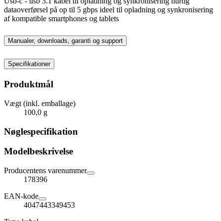
Usb-c - usb 3.1 kabel til opladning og synkronisering hurtig
dataoverførsel på op til 5 gbps ideel til opladning og synkronisering
af kompatible smartphones og tablets
Manualer, downloads, garanti og support
Specifikationer
Produktmål
Vægt (inkl. emballage)
100,0 g
Nøglespecifikation
Modelbeskrivelse
Producentens varenummer
178396
EAN-kode
4047443349453