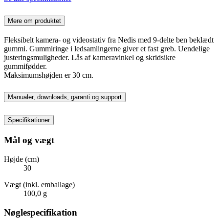
Mere om produktet
Fleksibelt kamera- og videostativ fra Nedis med 9-delte ben beklædt
gummi. Gummiringe i ledsamlingerne giver et fast greb. Uendelige
justeringsmuligheder. Lås af kameravinkel og skridsikre
gummifødder.
Maksimumshøjden er 30 cm.
Manualer, downloads, garanti og support
Specifikationer
Mål og vægt
Højde (cm)
30
Vægt (inkl. emballage)
100,0 g
Nøglespecifikation