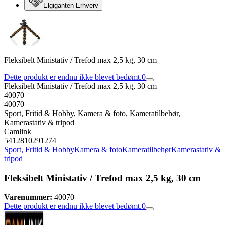
Elgiganten Erhverv
Fleksibelt Ministativ / Trefod max 2,5 kg, 30 cm
Dette produkt er endnu ikke blevet bedømt.
0
Fleksibelt Ministativ / Trefod max 2,5 kg, 30 cm
40070
40070
Sport, Fritid & Hobby, Kamera & foto, Kameratilbehør,
Kamerastativ & tripod
Camlink
5412810291274
Sport, Fritid & Hobby
Kamera & foto
Kameratilbehør
Kamerastativ &
tripod
Fleksibelt Ministativ / Trefod max 2,5 kg, 30 cm
Varenummer:
40070
Dette produkt er endnu ikke blevet bedømt.
0