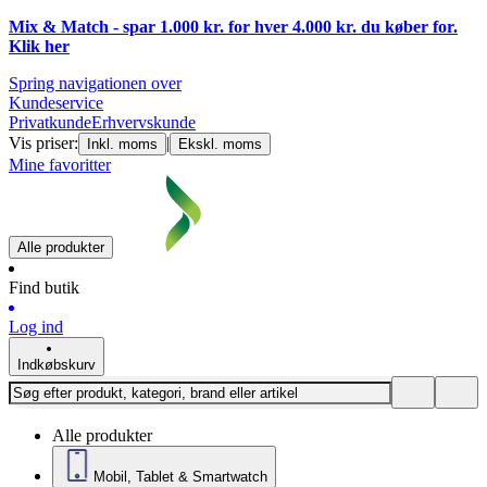
Mix & Match - spar 1.000 kr. for hver 4.000 kr. du køber for.
Klik
her
Spring navigationen over
Kundeservice
Privatkunde
Erhvervskunde
Vis priser:
|
Inkl. moms
Ekskl. moms
Mine favoritter
Alle produkter
Find butik
Log ind
Indkøbskurv
Alle produkter
Mobil, Tablet & Smartwatch