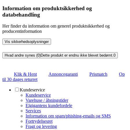
Information om produktsikkerhed og
databehandling
Her finder du information om generel produktsikkerhed og
producentinformation
Vis sikkerhedsoplysninger
Hvad andre synes (0)
Dette produkt er endnu ikke blevet bedømt.
0
Klik & Hent
Annoncegaranti
Prismatch
Op
til 30 dages returret
Kundeservice
Kundeservice
Varehuse / åbningstider
Elgigantens kundefordele
Services
Information om spam/phishing-emails og SMS
Fortrydelsesret
Fragt og levering